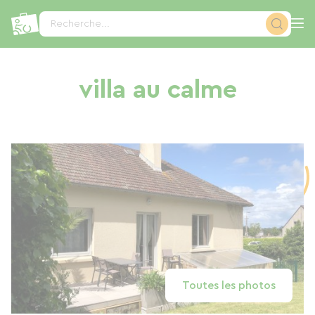
Panneau de gestion des cookies
Recherche...
villa au calme
Toutes les photos