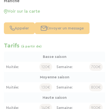
Manche
Voir sur la carte
Appeler
Envoyer un message
Tarifs
(à partir de)
Basse saison
Nuitée:
120€
Semaine:
700€
Moyenne saison
Nuitée:
130€
Semaine:
800€
Haute saison
Nuitée:
140€
Semaine:
900€