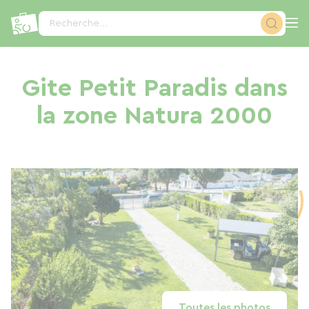
Panneau de gestion des cookies
Recherche...
Gite Petit Paradis dans
la zone Natura 2000
Toutes les photos