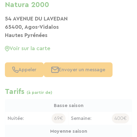
Natura 2000
54 AVENUE DU LAVEDAN
65400, Agos-Vidalos
Hautes Pyrénées
Voir sur la carte
Appeler
Envoyer un message
Tarifs
(à partir de)
Basse saison
Nuitée:
69€
Semaine:
400€
Moyenne saison