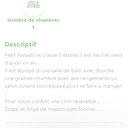
Nombre de chambres
1
Descriptif
Petit Paradis et classé 3 étoiles il est neuf et vient
d'avoir un an ;
Il est équipé d'une salle de bain avec douche
une grande chambre avec des rangements un
salon cuisine tout équipé pour se faire à manger
;
Pour votre confort une clim réversible ,
Draps et linge de maison sont fournis ,
Le jardinet et équipé d'un grand parasol d'un
salon de jardin et barbecue .