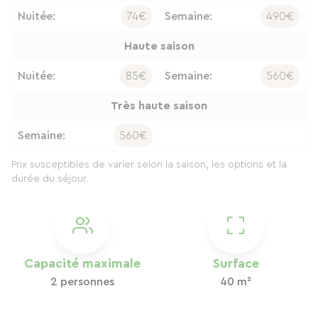
Nuitée:
74€
Semaine:
490€
Haute saison
Nuitée:
85€
Semaine:
560€
Très haute saison
Semaine:
560€
Prix susceptibles de varier selon la saison, les options et la
durée du séjour.
Capacité maximale
Surface
2 personnes
40 m²