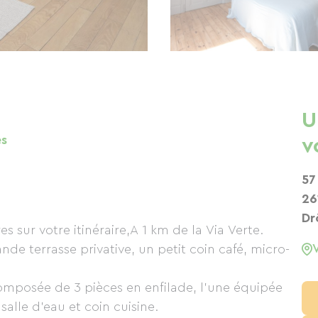
U
es
v
57
26
Dr
ur votre itinéraire,A 1 km de la Via Verte.
e terrasse privative, un petit coin café, micro-
omposée de 3 pièces en enfilade, l'une équipée
 salle d'eau et coin cuisine.