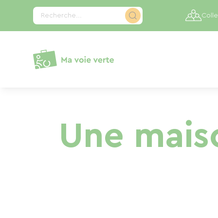
Panneau de gestion des cookies
Recherche...
Colle
Une maiso