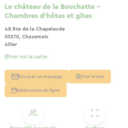
Le château de la Bouchatte -
Chambres d'hôtes et gîtes
48 Rte de la Chapelaude
03370, Chazemais
Allier
Voir sur la carte
Envoyer un message
Voir le site
Réservation en ligne