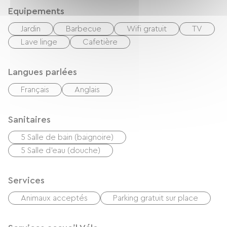
Equipements
Jardin
Barbecue
Wifi gratuit
TV
Lave linge
Cafetière
Langues parlées
Français
Anglais
Sanitaires
5 Salle de bain (baignoire)
5 Salle d'eau (douche)
Services
Animaux acceptés
Parking gratuit sur place