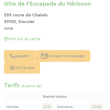
Gîte de l'Escapade du Hérisson
359 route de Chalain
39130, Doucier
Jura
Voir sur la carte
Appeler
Envoyer un message
Voir le site
Tarifs
(à partir de)
Basse saison
Nuitée:
87€
Semaine:
550€