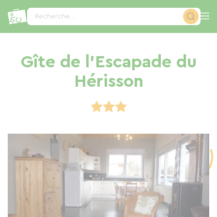
Panneau de gestion des cookies
Recherche...
Gîte de l'Escapade du
Hérisson