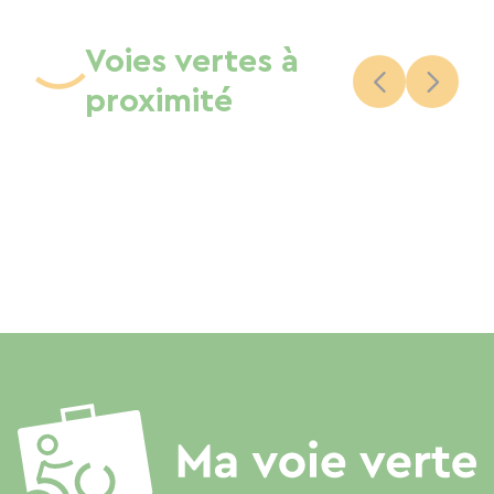
Voies vertes à
proximité