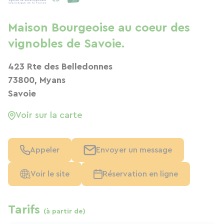
Maison Bourgeoise au coeur des
vignobles de Savoie.
423 Rte des Belledonnes
73800, Myans
Savoie
Voir sur la carte
Appeler
Envoyer un message
Voir le site
Réservation en ligne
Tarifs
(à partir de)