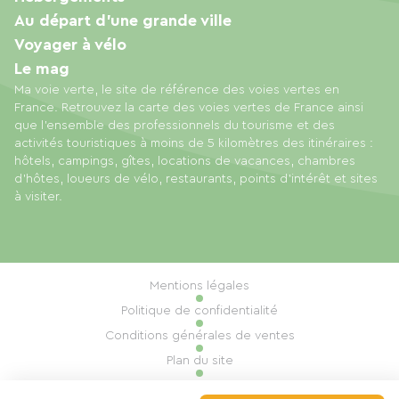
Au départ d'une grande ville
Voyager à vélo
Le mag
Ma voie verte, le site de référence des voies vertes en
France. Retrouvez la carte des voies vertes de France ainsi
que l'ensemble des professionnels du tourisme et des
activités touristiques à moins de 5 kilomètres des itinéraires :
hôtels, campings, gîtes, locations de vacances, chambres
d'hôtes, loueurs de vélo, restaurants, points d'intérêt et sites
à visiter.
Mentions légales
Politique de confidentialité
Conditions générales de ventes
Plan du site
Gestion des cookies