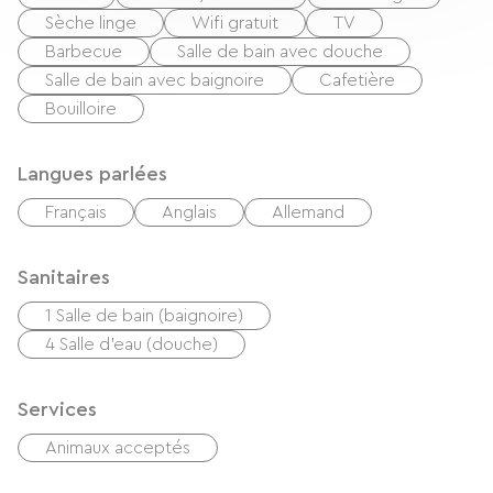
Sèche linge
Wifi gratuit
TV
Barbecue
Salle de bain avec douche
Salle de bain avec baignoire
Cafetière
Bouilloire
Langues parlées
Français
Anglais
Allemand
Sanitaires
1 Salle de bain (baignoire)
4 Salle d'eau (douche)
Services
Animaux acceptés