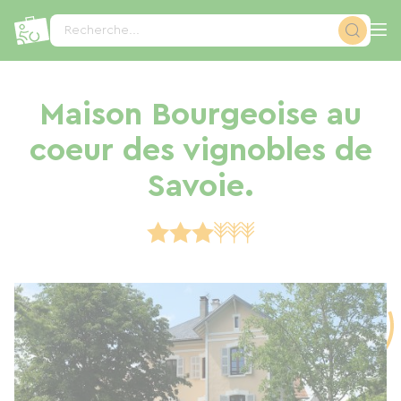
Panneau de gestion des cookies
Recherche...
Maison Bourgeoise au
coeur des vignobles de
Savoie.