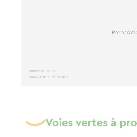
Préparatio
Voie verte
Grand itinéraire
Voies vertes à pr