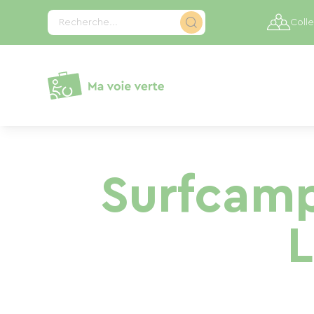
Panneau de gestion des cookies
Recherche...
Colle
Surfcamp