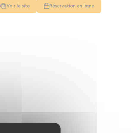
Voir le site
Réservation en ligne