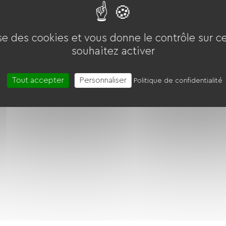
ise des cookies et vous donne le contrôle sur 
souhaitez activer
Tout accepter
Personnaliser
Politique de confidentialité