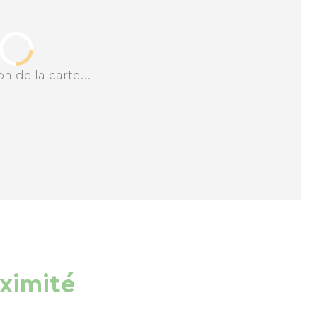
n de la carte...
oximité