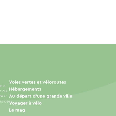
Voies vertes et véloroutes
z la
Hébergements
s du
Au départ d'une grande ville
res :
urs de
Voyager à vélo
Le mag