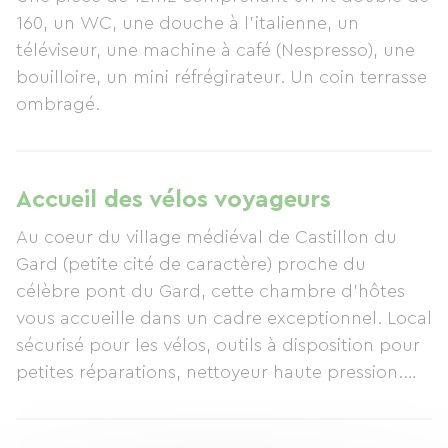
160, un WC, une douche à l'italienne, un
téléviseur, une machine à café (Nespresso), une
bouilloire, un mini réfrégirateur. Un coin terrasse
ombragé.
Accueil des vélos voyageurs
Au coeur du village médiéval de Castillon du
Gard (petite cité de caractère) proche du
célèbre pont du Gard, cette chambre d'hôtes
vous accueille dans un cadre exceptionnel. Local
sécurisé pour les vélos, outils à disposition pour
petites réparations, nettoyeur haute pression.
Quatre restaurants de qualités à moins de 50m.
Situé sur la voie verte du pont du Gard,