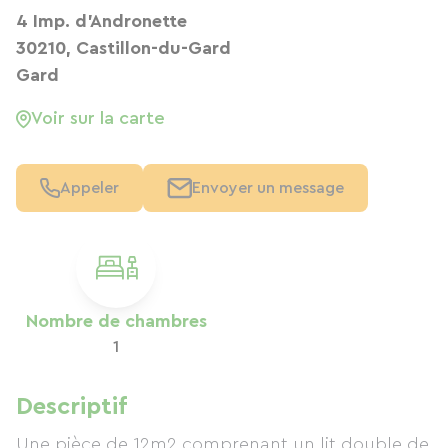
4 Imp. d'Andronette
30210, Castillon-du-Gard
Gard
Voir sur la carte
Appeler
Envoyer un message
Nombre de chambres
1
Descriptif
Une pièce de 12m2 comprenant un lit double de