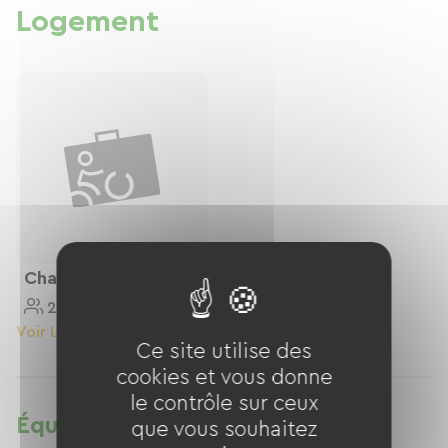
carrefour entre Uzes, Nimes, Avignon et Orange.
Logement
Chambre D'hôtes
2 Personnes
12 M²
Voir Le Logement
Ce site utilise des
cookies et vous donne
le contrôle sur ceux
Équipements
que vous souhaitez