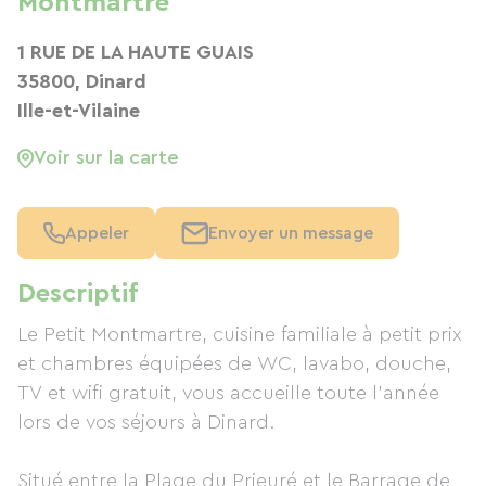
Montmartre
1 RUE DE LA HAUTE GUAIS
35800, Dinard
Ille-et-Vilaine
Voir sur la carte
Appeler
Envoyer un message
Descriptif
Le Petit Montmartre, cuisine familiale à petit prix
et chambres équipées de WC, lavabo, douche,
TV et wifi gratuit, vous accueille toute l'année
lors de vos séjours à Dinard.
Situé entre la Plage du Prieuré et le Barrage de