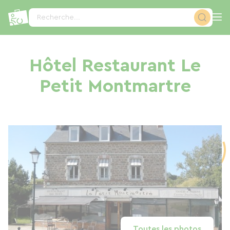
Panneau de gestion des cookies
Recherche...
Hôtel Restaurant Le
Petit Montmartre
Toutes les photos