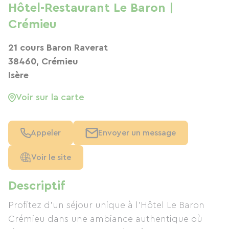
Hôtel-Restaurant Le Baron |
Crémieu
21 cours Baron Raverat
38460, Crémieu
Isère
Voir sur la carte
Appeler
Envoyer un message
Voir le site
Descriptif
Profitez d'un séjour unique à l'Hôtel Le Baron
Crémieu dans une ambiance authentique où