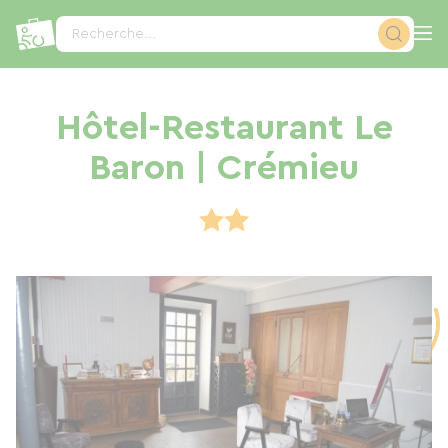
Panneau de gestion des cookies
Recherche...
Hôtel-Restaurant Le
Baron | Crémieu