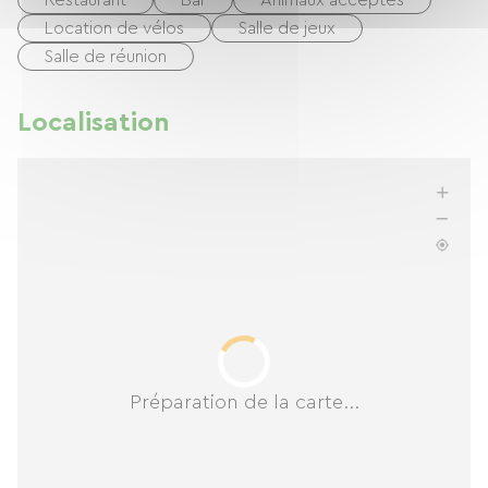
Restaurant
Bar
Animaux acceptés
Location de vélos
Salle de jeux
Salle de réunion
Localisation
Préparation de la carte...