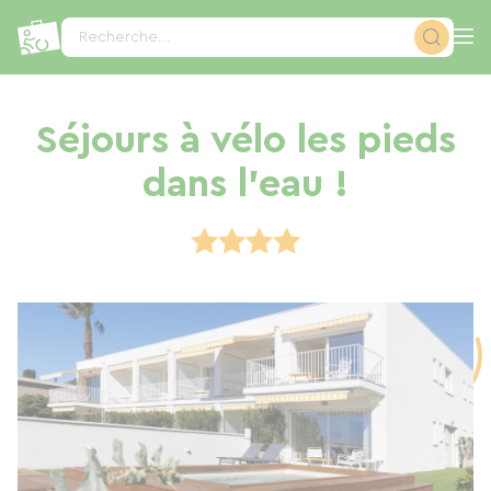
Panneau de gestion des cookies
Recherche...
Séjours à vélo les pieds
dans l'eau !