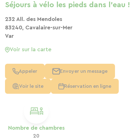
Séjours à vélo les pieds dans l'eau !
232 All. des Mendoles
83240, Cavalaire-sur-Mer
Var
Voir sur la carte
Appeler
Envoyer un message
Voir le site
Réservation en ligne
Nombre de chambres
20