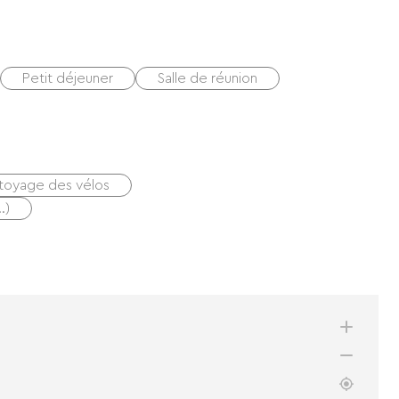
Petit déjeuner
Salle de réunion
toyage des vélos
…)