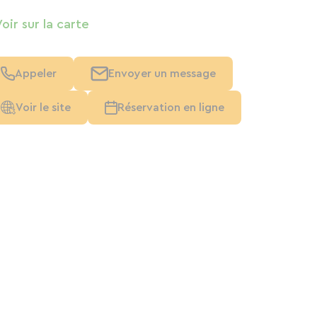
Voir sur la carte
Appeler
Envoyer un message
Voir le site
Réservation en ligne