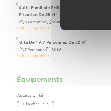
Suite Familiale PMR Avec Séjour Et Terrasse
Privative De 35 M²
5 Personnes
35 M²
Voir Le Logement
Gîte De 1 À 7 Personnes De 50 M²
7 Personnes
50 M²
Voir Le Logement
Équipements
Accessibilité
Chambre PMR