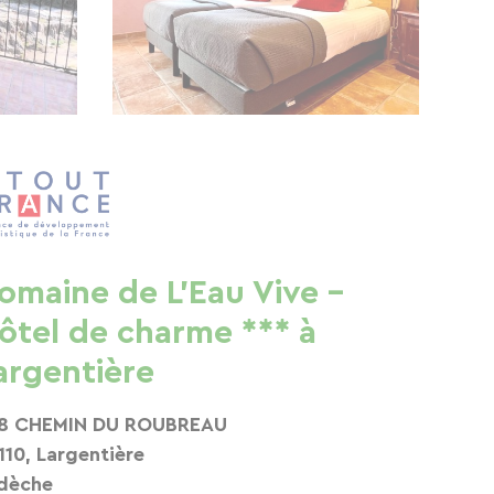
omaine de L'Eau Vive -
ôtel de charme *** à
argentière
8 CHEMIN DU ROUBREAU
110, Largentière
dèche