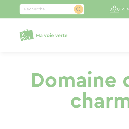
Panneau de gestion des cookies
Recherche...
Colle
Domaine d
charm