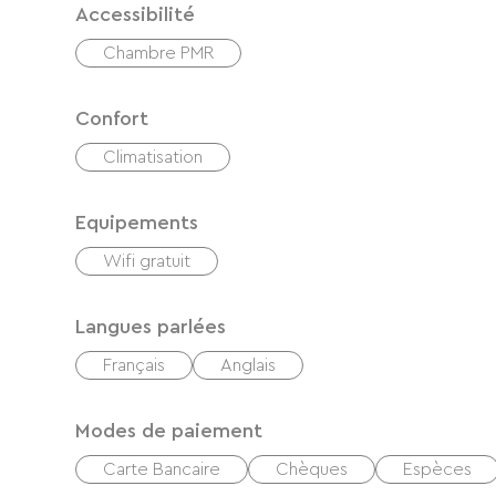
Accessibilité
Chambre PMR
Confort
Climatisation
Equipements
Wifi gratuit
Langues parlées
Français
Anglais
Modes de paiement
Carte Bancaire
Chèques
Espèces