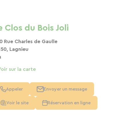
e Clos du Bois Joli
0 Rue Charles de Gaulle
150, Lagnieu
n
Voir sur la carte
Appeler
Envoyer un message
Voir le site
Réservation en ligne