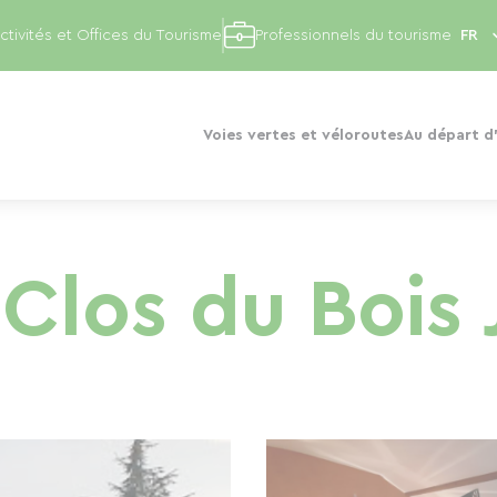
ctivités et Offices du Tourisme
Professionnels du tourisme
Voies vertes et véloroutes
Au départ d'
Clos du Bois 