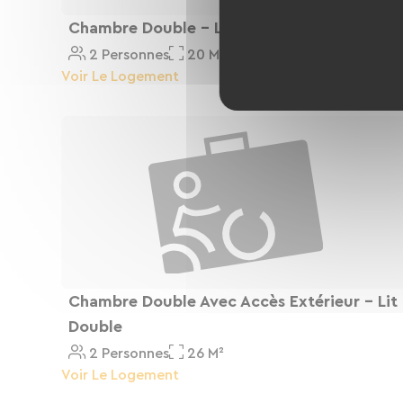
Chambre Double - Lit Double
2 Personnes
20 M²
Voir Le Logement
Chambre Double Avec Accès Extérieur - Lit
Double
2 Personnes
26 M²
Voir Le Logement