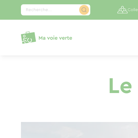
Panneau de gestion des cookies
Recherche...
Colle
Le 