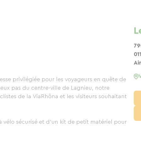
L
79
01
Ai
sse privilégiée pour les voyageurs en quête de
deux pas du centre-ville de Lagnieu, notre
clistes de la ViaRhôna et les visiteurs souhaitant
 vélo sécurisé et d'un kit de petit matériel pour