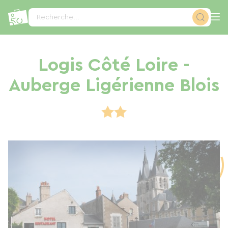
Panneau de gestion des cookies
Recherche...
Logis Côté Loire -
Auberge Ligérienne Blois