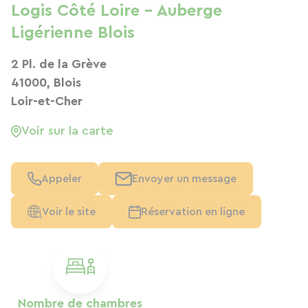
Logis Côté Loire - Auberge
Ligérienne Blois
2 Pl. de la Grève
41000, Blois
Loir-et-Cher
Voir sur la carte
Appeler
Envoyer un message
Voir le site
Réservation en ligne
Nombre de chambres