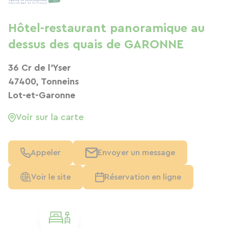
Hôtel-restaurant panoramique au
dessus des quais de GARONNE
36 Cr de l'Yser
47400, Tonneins
Lot-et-Garonne
Voir sur la carte
Appeler
Envoyer un message
Voir le site
Réservation en ligne