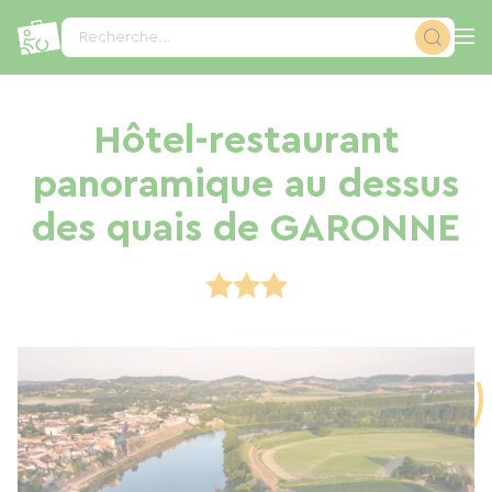
Panneau de gestion des cookies
Recherche...
Hôtel-restaurant
panoramique au dessus
des quais de GARONNE