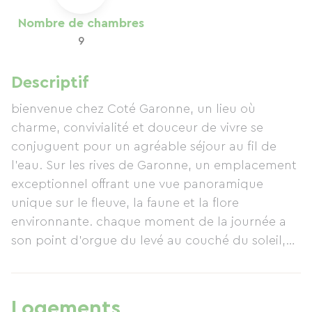
Nombre de chambres
9
Descriptif
bienvenue chez Coté Garonne, un lieu où
charme, convivialité et douceur de vivre se
conjuguent pour un agréable séjour au fil de
l'eau. Sur les rives de Garonne, un emplacement
exceptionnel offrant une vue panoramique
unique sur le fleuve, la faune et la flore
environnante. chaque moment de la journée a
son point d'orgue du levé au couché du soleil,
nos chambres disposent pour la plupart d'un
balcon au dessus des quais (piétons)
confortables et chaleureuses pouvant accueillir
Logements