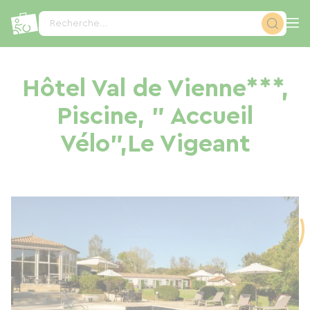
Panneau de gestion des cookies
Recherche...
Hôtel Val de Vienne***,
Piscine, " Accueil
Vélo",Le Vigeant