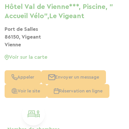
Hôtel Val de Vienne***, Piscine, "
Accueil Vélo",Le Vigeant
Port de Salles
86150, Vigeant
Vienne
Voir sur la carte
Appeler
Envoyer un message
Voir le site
Réservation en ligne