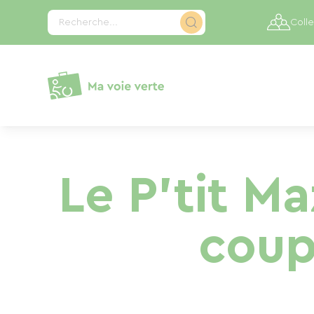
Panneau de gestion des cookies
Recherche...
Colle
Le P’tit M
coup