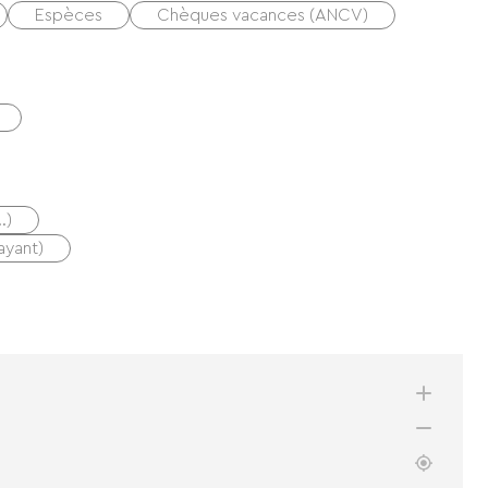
Espèces
Chèques vacances (ANCV)
…)
ayant)