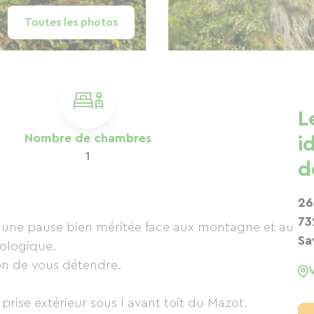
Toutes les photos
L
Nombre de chambres
i
1
d
26
73
 une pause bien méritée face aux montagne et au
Sa
iologique.
ion de vous détendre.
prise extérieur sous l avant toit du Mazot.