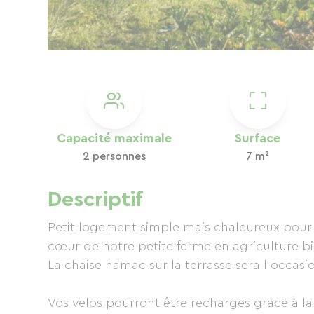
Capacité maximale
Surface
2 personnes
7 m²
Descriptif
Petit logement simple mais chaleureux pour
cœur de notre petite ferme en agriculture b
La chaise hamac sur la terrasse sera l occas
Vos velos pourront être recharges grace à la 