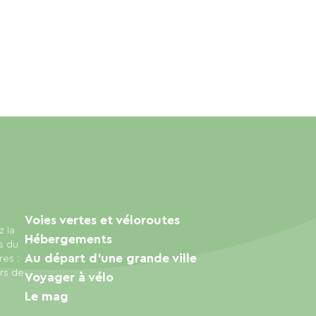
Voies vertes et véloroutes
z la
Hébergements
s du
Au départ d'une grande ville
res :
urs de
Voyager à vélo
Le mag