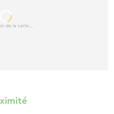
n de la carte...
oximité