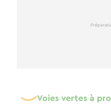
Préparatio
Voies vertes à pr