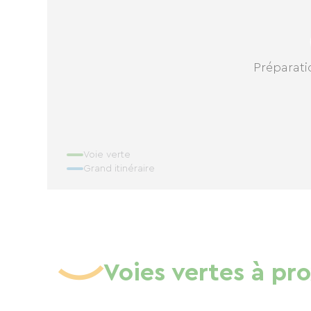
Préparatio
Voie verte
Grand itinéraire
Voies vertes à pr