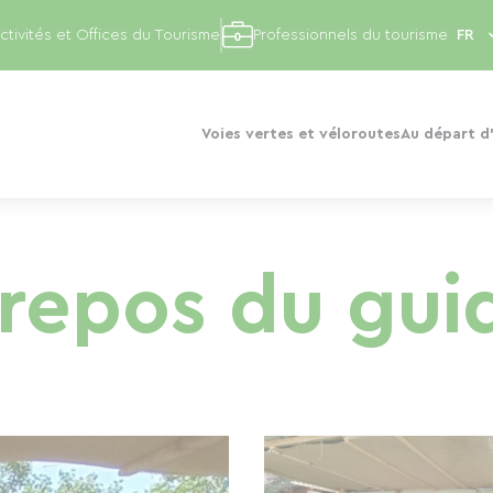
ctivités et Offices du Tourisme
Professionnels du tourisme
Voies vertes et véloroutes
Au départ d'
 repos du gui