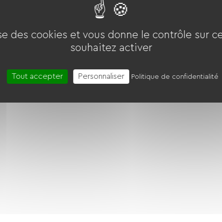
ise des cookies et vous donne le contrôle sur 
souhaitez activer
Tout accepter
Personnaliser
Politique de confidentialité