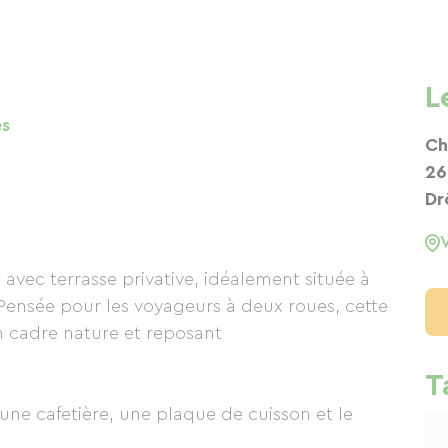
L
es
Ch
26
Dr
vec terrasse privative, idéalement située à
ensée pour les voyageurs à deux roues, cette
un cadre nature et reposant
T
ne cafetière, une plaque de cuisson et le