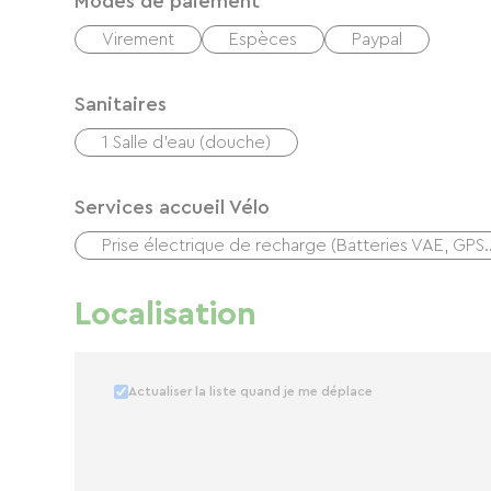
Modes de paiement
Virement
Espèces
Paypal
Sanitaires
1 Salle d'eau (douche)
Services accueil Vélo
Prise électrique de recharge (Batteries VAE, GPS
Localisation
Actualiser la liste quand je me déplace