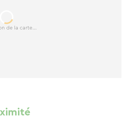
n de la carte...
oximité