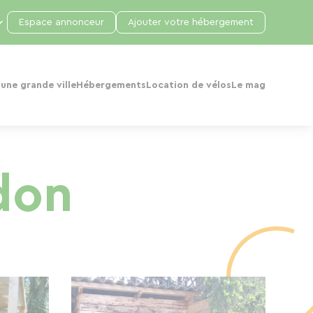
Espace annonceur
Ajouter votre hébergement
une grande ville
Hébergements
Location de vélos
Le mag
don