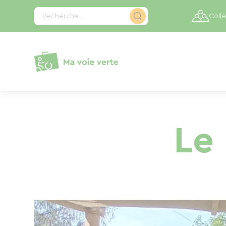
Panneau de gestion des cookies
Recherche...
Colle
Le