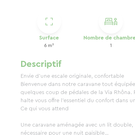
Surface
Nombre de chambr
6 m²
1
Descriptif
Envie d’une escale originale, confortable
Bienvenue dans notre caravane tout équipée a
quelques coup de pédales de la Via Rhôna. P
halte vous offre l’essentiel du confort dans 
Ce qui vous attend
Une caravane aménagée avec un lit double, u
nécessaire pour une nuit paisible