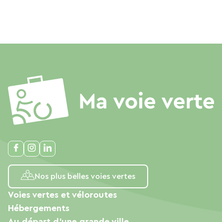
Nos plus belles voies vertes
Voies vertes et véloroutes
Hébergements
Au départ d'une grande ville