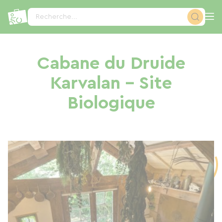
Panneau de gestion des cookies
Recherche...
Cabane du Druide
Karvalan - Site
Biologique