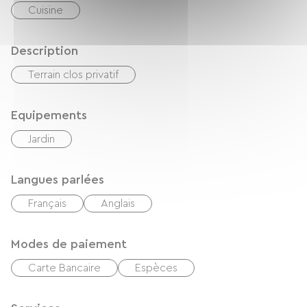
Charles & Aurore
Cuisine
Description
Terrain clos privatif
Equipements
Jardin
Langues parlées
Français
Anglais
Modes de paiement
Carte Bancaire
Espèces