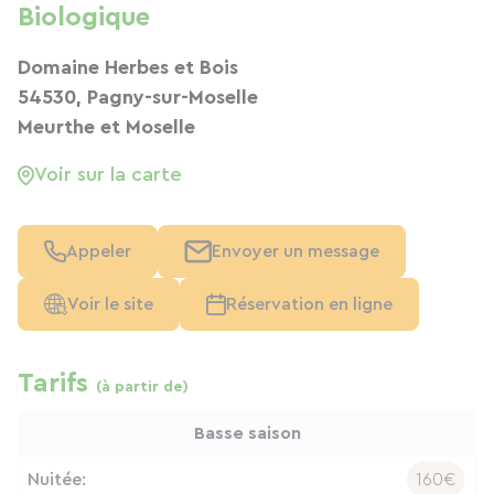
Biologique
Domaine Herbes et Bois
54530, Pagny-sur-Moselle
Meurthe et Moselle
Voir sur la carte
Appeler
Envoyer un message
Voir le site
Réservation en ligne
Tarifs
(à partir de)
Basse saison
Nuitée:
160€