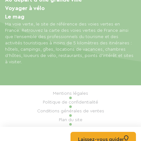
Voyager à vélo
Le mag
Ma voie verte, le site de référence des voies vertes en
France. Retrouvez la carte des voies vertes de France ainsi
que l'ensemble des professionnels du tourisme et des
activités touristiques à moins de 5 kilomètres des itinéraires :
hôtels, campings, gîtes, locations de vacances, chambres
d'hôtes, loueurs de vélo, restaurants, points d'intérêt et sites
à visiter.
Mentions légales
Politique de confidentialité
Conditions générales de ventes
Plan du site
Gestion des cookies
Réalisation : Mill, Privas
Laissez-vous guider