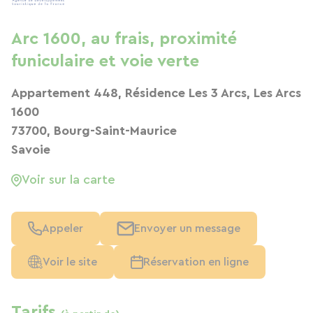
Arc 1600, au frais, proximité
funiculaire et voie verte
Appartement 448, Résidence Les 3 Arcs, Les Arcs
1600
73700, Bourg-Saint-Maurice
Savoie
Voir sur la carte
Appeler
Envoyer un message
Voir le site
Réservation en ligne
Tarifs