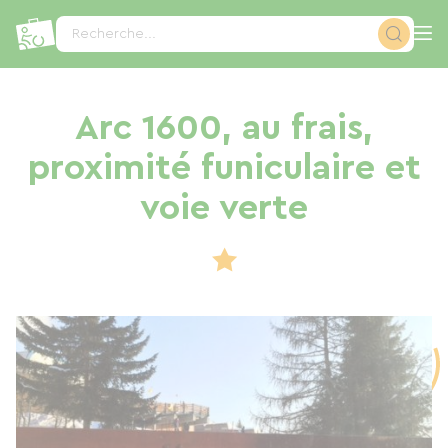
Panneau de gestion des cookies
Recherche...
Arc 1600, au frais,
proximité funiculaire et
voie verte