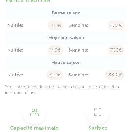
(à partir de)
Basse saison
Nuitée:
140€
Semaine:
400€
Moyenne saison
Nuitée:
140€
Semaine:
700€
Haute saison
Nuitée:
300€
Semaine:
2000€
Prix susceptibles de varier selon la saison, les options et la
durée du séjour.
Capacité maximale
Surface