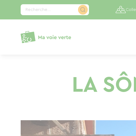
Panneau de gestion des cookies
Recherche...
Colle
LA SÔN