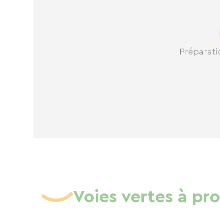
Préparatio
Voies vertes à pr