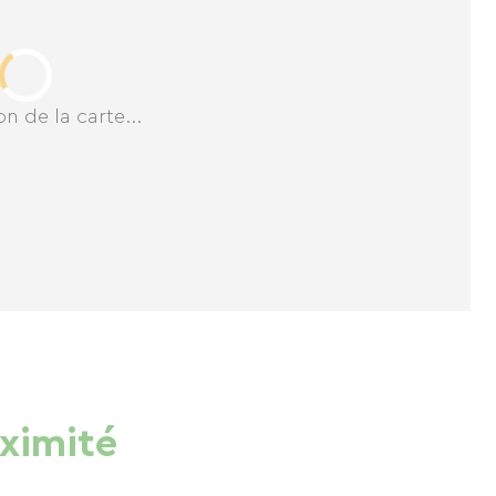
n de la carte...
oximité