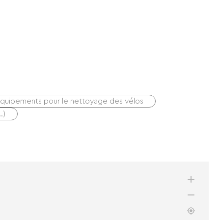
quipements pour le nettoyage des vélos
…)