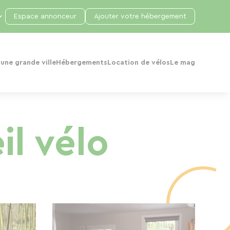
Espace annonceur
Ajouter votre hébergement
une grande ville
Hébergements
Location de vélos
Le mag
il vélo