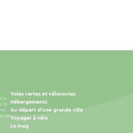
Voies vertes et véloroutes
z la
Hébergements
s du
Au départ d'une grande ville
res :
urs de
Voyager à vélo
Le mag