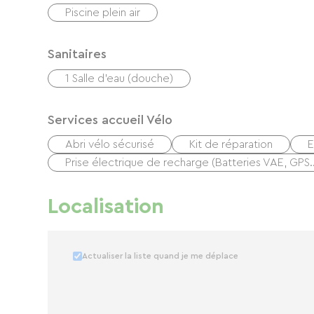
Piscine plein air
Sanitaires
1 Salle d'eau (douche)
Services accueil Vélo
Abri vélo sécurisé
Kit de réparation
E
Prise électrique de recharge (Batteries VAE, GPS
Localisation
Actualiser la liste quand je me déplace