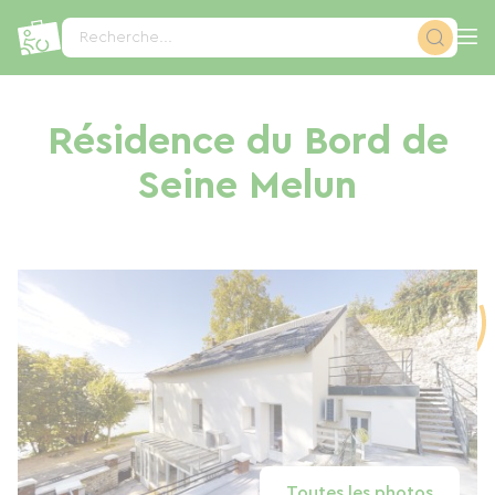
Panneau de gestion des cookies
Recherche...
Résidence du Bord de
Seine Melun
Toutes les photos