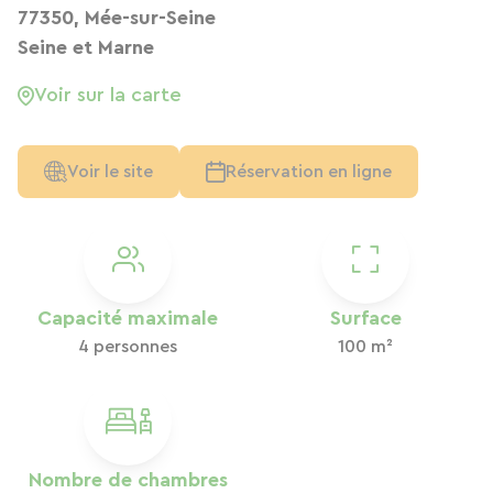
77350, Mée-sur-Seine
Seine et Marne
Voir sur la carte
Voir le site
Réservation en ligne
Capacité maximale
Surface
4 personnes
100 m²
Nombre de chambres