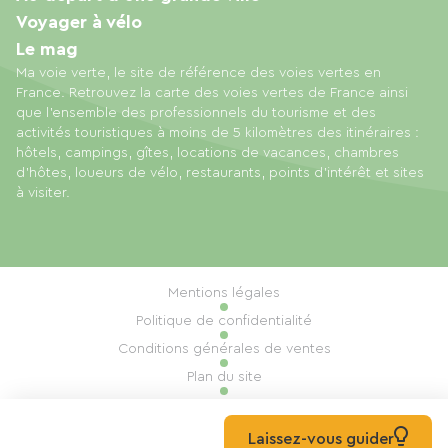
Voyager à vélo
Le mag
Ma voie verte, le site de référence des voies vertes en
France. Retrouvez la carte des voies vertes de France ainsi
que l'ensemble des professionnels du tourisme et des
activités touristiques à moins de 5 kilomètres des itinéraires :
hôtels, campings, gîtes, locations de vacances, chambres
d'hôtes, loueurs de vélo, restaurants, points d'intérêt et sites
à visiter.
Mentions légales
Politique de confidentialité
Conditions générales de ventes
Plan du site
Gestion des cookies
Réalisation : Mill, Privas
Laissez-vous guider