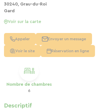
30240, Grau-du-Roi
Gard
Voir sur la carte
Appeler
Envoyer un message
Voir le site
Réservation en ligne
Nombre de chambres
6
Descriptif