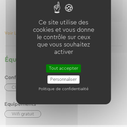
Ce site utilise des
Local Vélo
cookies et vous donne
Voir Le Logement
Voir Le Logement
le contrôle sur ceux
que vous souhaitez
activer
Équipements
Tout accepter
Confort
Personnaliser
Climatisation
Politique de confidentialité
Equipements
Wifi gratuit