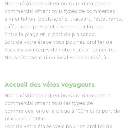
Notre résidence est en bordure d'un centre
commercial offrant tous types de commerces :
alimentation, boulangerie, traiteurs, restaurants,
café, tabac presse et diverses boutiques ...
Entre la plage et le port de plaisance.
Lors de votre étape vous pourrez profiter de
tous les avantages de notre station balnéaire.
Nous disposons d'un local vélo sécurisé, à
réserver.
Nous avons un loueur de vélo à 500m.
Accueil des vélos voyageurs
Nos studios classés 2 étoiles, de 1 à 4 personnes,
Notre résidence est en bordure d'un centre
meublés et climatisés, au second étage de la
commercial offrant tous les types de
résidence, avec balcon vue mer, sont équipés
commerces, entre la plage à 100m et le port de
d'un grand lit en 160x200 (ou 2 lits simples, sur
plaisance à 200m.
demande), 2 lits superposés dans l'entrée, une
Lors de votre étape vous pourrez profiter de
kitchenette entièrement équipée, double vitrage