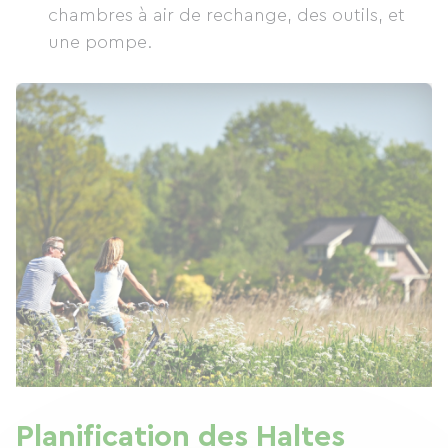
chambres à air de rechange, des outils, et
une pompe.
Planification des Haltes