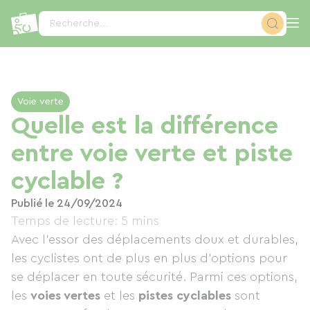
Panneau de gestion des cookies
Recherche...
Voie verte
Quelle est la différence
entre voie verte et piste
cyclable ?
Publié le 24/09/2024
Temps de lecture: 5 mins
Avec l’essor des déplacements doux et durables,
les cyclistes ont de plus en plus d'options pour
se déplacer en toute sécurité. Parmi ces options,
les
voies vertes
et les
pistes cyclables
sont