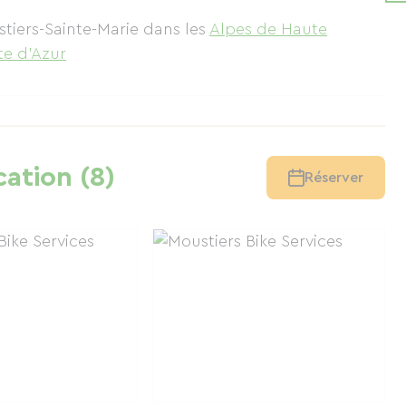
stiers-Sainte-Marie
dans les
Alpes de Haute
te d'Azur
cation (8)
Réserver