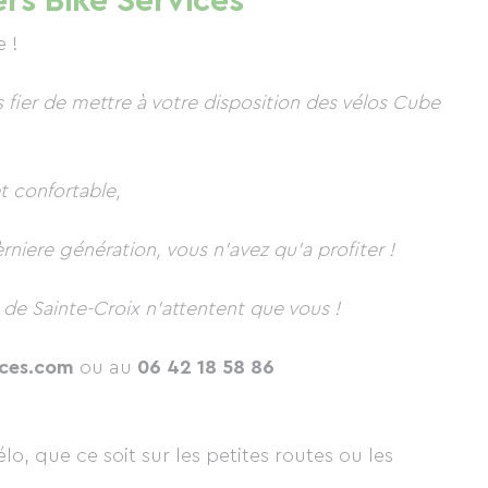
rs Bike Services
e !
s fier de mettre à votre disposition des vélos Cube
t confortable,
niere génération, vous n'avez qu'a profiter !
de Sainte-Croix n'attentent que vous !
ices.com
ou au
06 42 18 58 86
lo, que ce soit sur les petites routes ou les