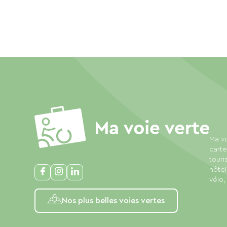
Ma vo
carte
touri
hôtel
vélo,
Nos plus belles voies vertes