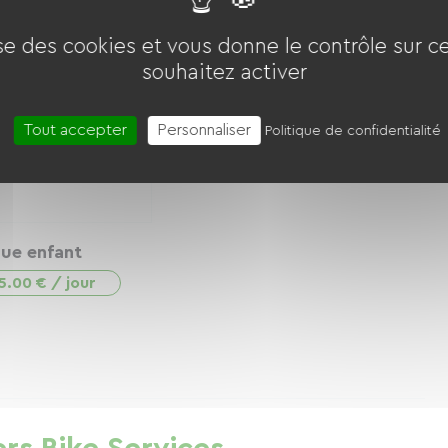
ise des cookies et vous donne le contrôle sur 
souhaitez activer
Tout accepter
Personnaliser
Politique de confidentialité
que enfant
5.00 € / jour