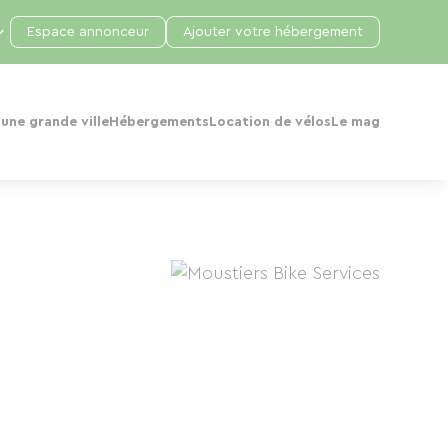
Espace annonceur
Ajouter votre hébergement
une grande ville
Hébergements
Location de vélos
Le mag