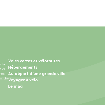
Voies vertes et véloroutes
z la
Hébergements
s du
Au départ d'une grande ville
res :
urs de
Voyager à vélo
Le mag