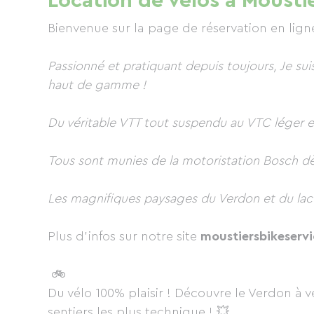
Location de vélos à Moustie
Bienvenue sur la page de réservation en lign
Passionné et pratiquant depuis toujours, Je sui
haut de gamme !
Du véritable VTT tout suspendu au VTC léger e
Tous sont munies de la motoristation Bosch dèr
Les magnifiques paysages du Verdon et du lac 
Plus d'infos sur notre site
moustiersbikeserv
🚲
Du vélo 100% plaisir ! Découvre le Verdon à vé
sentiers les plus technique ! 💥