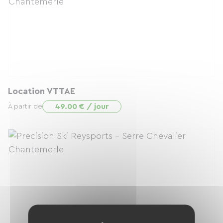
Location VTTAE
49.00 € / jour
À partir de