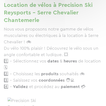
Location de vélos à Precision Ski
Reysports - Serre Chevalier
Chantemerle
Nous vous proposons notre gamme de vélos
musculaires ou électriques à la location à Serre
Chevalier ! 🚲
Du vélo 100% plaisir ! Découvrez le vélo sous un
angle confortable et ludique. 💥
1️⃣ - Sélectionnez vos
dates
&
heures
de location
🗓
2️⃣ - Choisissez les
produits
souhaités 🚲
3️⃣ - Saisissez vos
coordonnées
🧑‍💻
4️⃣ -
Validez
et procédez au
paiement
💳