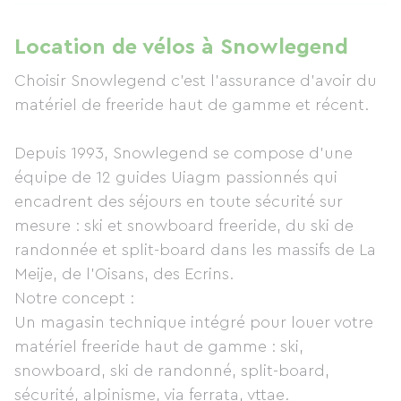
Location de vélos à Snowlegend
Choisir Snowlegend c'est l'assurance d'avoir du
matériel de freeride haut de gamme et récent.
Depuis 1993, Snowlegend se compose d’une
équipe de 12 guides Uiagm passionnés qui
encadrent des séjours en toute sécurité sur
mesure : ski et snowboard freeride, du ski de
randonnée et split-board dans les massifs de La
Meije, de l'Oisans, des Ecrins.
Notre concept :
Un magasin technique intégré pour louer votre
matériel freeride haut de gamme : ski,
snowboard, ski de randonné, split-board,
sécurité, alpinisme, via ferrata, vttae.