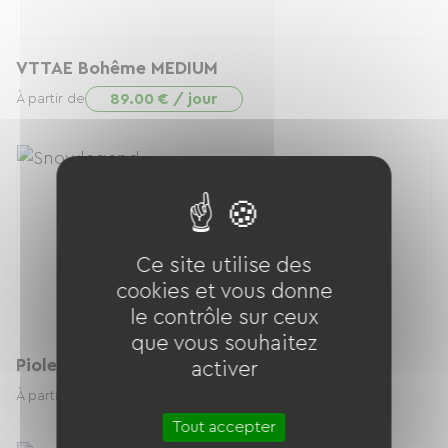
VTTAE Bohême MEDIUM
89.00 € / jour
À partir de
Ce site utilise des
cookies et vous donne
le contrôle sur ceux
que vous souhaitez
Piolet
activer
8.00 € / jour
À partir de
Tout accepter