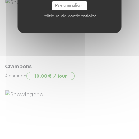
Personnaliser
Politique de confidentialité
Crampons
10.00 € / jour
À partir de