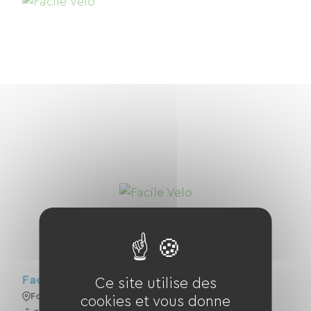
Facile Velo
Ce site utilise des
Foix
cookies et vous donne