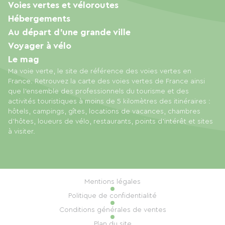
Voies vertes et véloroutes
Hébergements
Au départ d'une grande ville
Voyager à vélo
Le mag
Ma voie verte, le site de référence des voies vertes en
France. Retrouvez la carte des voies vertes de France ainsi
que l'ensemble des professionnels du tourisme et des
activités touristiques à moins de 5 kilomètres des itinéraires :
hôtels, campings, gîtes, locations de vacances, chambres
d'hôtes, loueurs de vélo, restaurants, points d'intérêt et sites
à visiter.
Mentions légales
Politique de confidentialité
Conditions générales de ventes
Plan du site