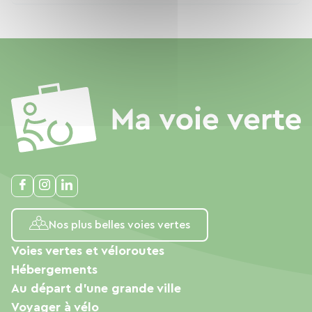
Nos plus belles voies vertes
Voies vertes et véloroutes
Hébergements
Au départ d'une grande ville
Voyager à vélo