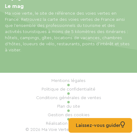
Le mag
Ma voie verte, le site de référence des voies vertes en
France. Retrouvez la carte des voies vertes de France ainsi
que l'ensemble des professionnels du tourisme et des
activités touristiques à moins de 5 kilomètres des itinéraires :
hôtels, campings, gîtes, locations de vacances, chambres
d'hôtes, loueurs de vélo, restaurants, points d'intérêt et sites
à visiter.
Mentions légales
Politique de confidentialité
Conditions générales de ventes
Plan du site
Gestion des cookies
Réalisation : Mill, Privas
Laissez-vous guider
© 2026 Ma Voie Verte Tous droits réservés