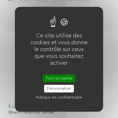
Ce site utilise des
cookies et vous donne
le contrôle sur ceux
que vous souhaitez
activer
Tout accepter
Personnaliser
Politique de confidentialité
E.Leclerc - Saint Parres Aux Tertres
Saint-Parres-Aux-Tertres