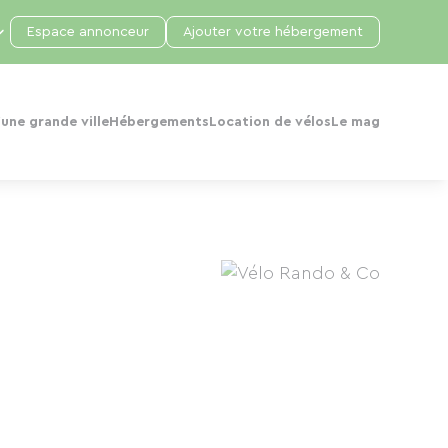
Espace annonceur
Ajouter votre hébergement
une grande ville
Hébergements
Location de vélos
Le mag