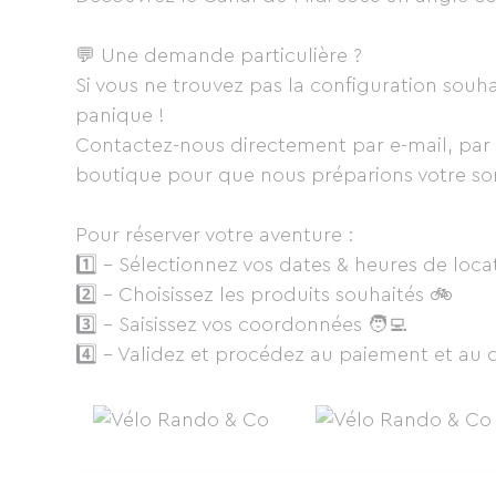
💬 Une demande particulière ?
Si vous ne trouvez pas la configuration souha
panique !
Contactez-nous directement par e-mail, par 
boutique pour que nous préparions votre sor
Pour réserver votre aventure :
1️⃣ - Sélectionnez vos dates & heures de loca
2️⃣ - Choisissez les produits souhaités 🚲
3️⃣ - Saisissez vos coordonnées 🧑‍💻
4️⃣ - Validez et procédez au paiement et au