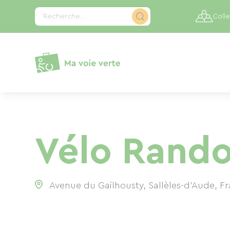
Panneau de gestion des cookies
Recherche...
Colle
Vélo Rand
Avenue du Gailhousty, Sallèles-d'Aude, F