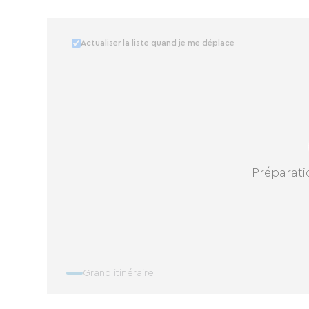
Actualiser la liste quand je me déplace
Préparatio
Grand itinéraire