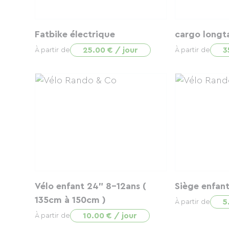
Fatbike électrique
cargo longta
25.00 € / jour
3
À partir de
À partir de
Vélo enfant 24" 8-12ans (
Siège enfant
135cm à 150cm )
5
À partir de
10.00 € / jour
À partir de