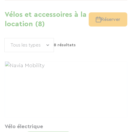
Vélos et accessoires à la
Réserver
location (8)
8 résultats
Vélo électrique