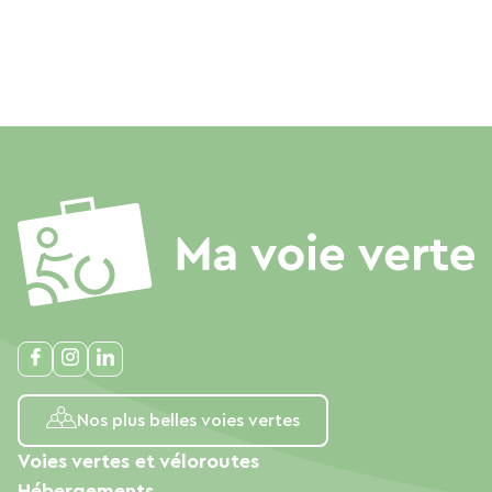
Nos plus belles voies vertes
Voies vertes et véloroutes
Hébergements