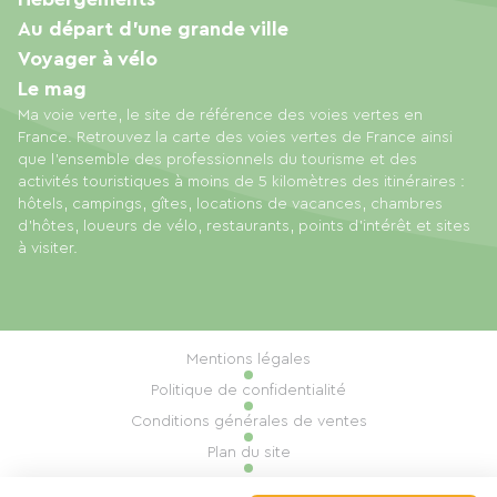
Au départ d'une grande ville
Voyager à vélo
Le mag
Ma voie verte, le site de référence des voies vertes en
France. Retrouvez la carte des voies vertes de France ainsi
que l'ensemble des professionnels du tourisme et des
activités touristiques à moins de 5 kilomètres des itinéraires :
hôtels, campings, gîtes, locations de vacances, chambres
d'hôtes, loueurs de vélo, restaurants, points d'intérêt et sites
à visiter.
Mentions légales
Politique de confidentialité
Conditions générales de ventes
Plan du site
Gestion des cookies