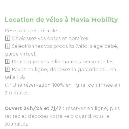
Location de vélos à Navia Mobility
Réserver, c'est simple !
1️⃣ Choisissez vos dates et horaires
2️⃣ Sélectionnez vos produits (vélo, siège bébé,
guide virtuel)
3️⃣ Renseignez vos informations personnelles
4️⃣ Payez en ligne, déposez la garantie et... en
selle ! 🚴
👉 Une réservation 100% en ligne, confirmée en
2 minutes
.
Ouvert 24h/24 et 7j/7
: réservez en ligne, puis
retirez et déposez votre vélo quand vous le
souhaitez