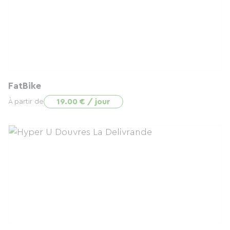
FatBike
19.00 € / jour
À partir de