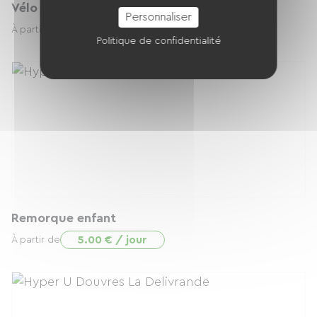
Vélo enfant 24 pouces
Personnaliser
4.00 € / jour
À partir de
Politique de confidentialité
Remorque enfant
5.00 € / jour
À partir de