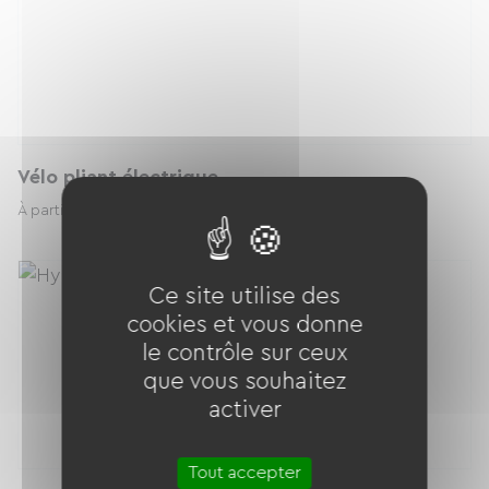
Vélo pliant électrique
11.00 € / jour
À partir de
Ce site utilise des
cookies et vous donne
le contrôle sur ceux
que vous souhaitez
activer
Tout accepter