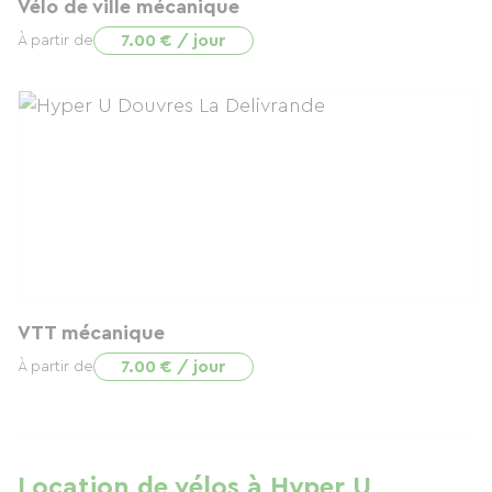
Vélo de ville mécanique
7.00 € / jour
À partir de
VTT mécanique
7.00 € / jour
À partir de
Location de vélos à Hyper U