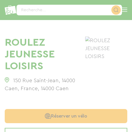
Panneau de gestion des cookies
Recherche...
ROULEZ
JEUNESSE
LOISIRS
150 Rue Saint-Jean, 14000
Caen, France
,
14000
Caen
Réserver un vélo