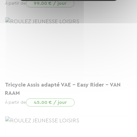
99.00 € / jour
À partir de
Tricycle Assis adapté VAE - Easy Rider - VAN
RAAM
45.00 € / jour
À partir de