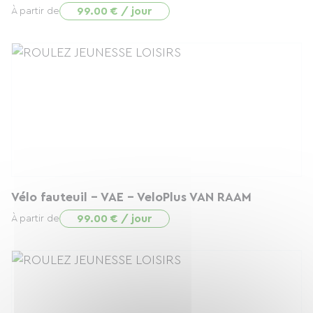
99.00 € / jour
À partir de
Vélo fauteuil - VAE - VeloPlus VAN RAAM
99.00 € / jour
À partir de