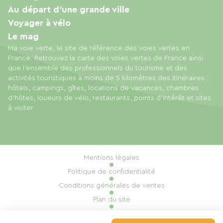
Au départ d'une grande ville
Voyager à vélo
Le mag
Ma voie verte, le site de référence des voies vertes en
France. Retrouvez la carte des voies vertes de France ainsi
que l'ensemble des professionnels du tourisme et des
activités touristiques à moins de 5 kilomètres des itinéraires :
hôtels, campings, gîtes, locations de vacances, chambres
d'hôtes, loueurs de vélo, restaurants, points d'intérêt et sites
à visiter.
Mentions légales
Politique de confidentialité
Conditions générales de ventes
Plan du site
Gestion des cookies