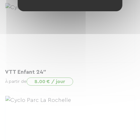
VTT Enfant 24″
8.00 € / jour
À partir de