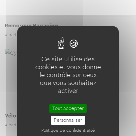
Remorque Bagagère
8.00 € / jour
À partir de
Ce site utilise des
cookies et vous donne
le contrôle sur ceux
que vous souhaitez
activer
Tout accepter
Vélo Suiveur
Personnaliser
6.00 € / jour
À partir de
Politique de confidentialité