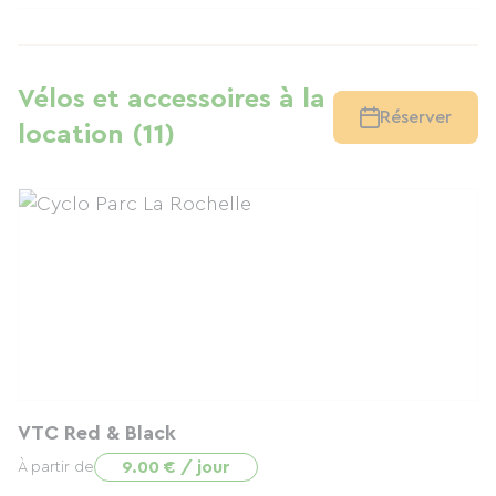
Vélos et accessoires à la
Réserver
location (11)
VTC Red & Black
9.00 € / jour
À partir de