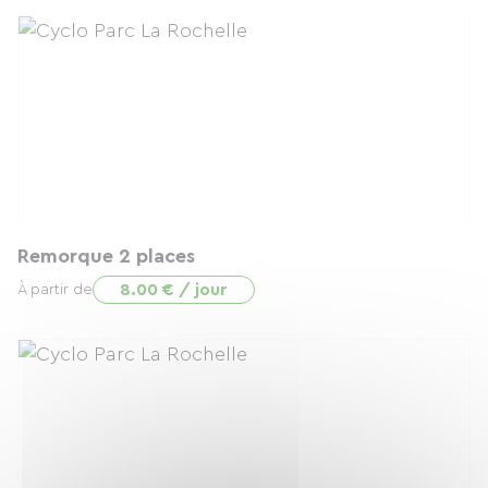
Remorque 2 places
8.00 € / jour
À partir de