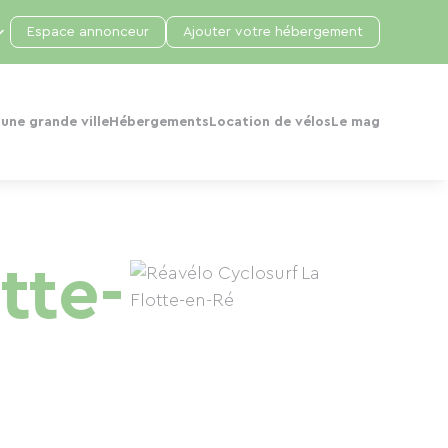
Espace annonceur
Ajouter votre hébergement
une grande ville
Hébergements
Location de vélos
Le mag
tte-