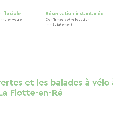
 flexible
Réservation instantanée
annuler votre
Confirmez votre location
immédiatement
vertes et les balades à vélo
La Flotte-en-Ré