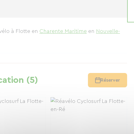
vélo à Flotte
en
Charente Maritime
en
Nouvelle-
cation (5)
Réserver