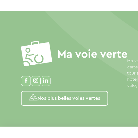
Ma vo
carte
touri
hôtel
vélo,
Nos plus belles voies vertes