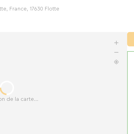
tte, France
,
17630
Flotte
n de la carte...