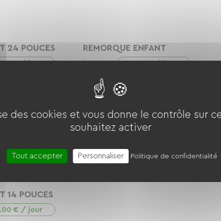
T 24 POUCES
REMORQUE ENFANT
.00 € / jour
9.00 € / jour
À partir de
ise des cookies et vous donne le contrôle sur 
souhaitez activer
Tout accepter
Personnaliser
Politique de confidentialité
T 14 POUCES
.00 € / jour