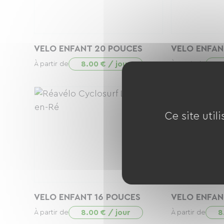
VELO ENFANT 20 POUCES
VELO ENFAN
8.00 € / jour
8
À partir de
À partir de
Ce site util
VELO ENFANT 16 POUCES
VELO ENFAN
8.00 € / jour
8
À partir de
À partir de