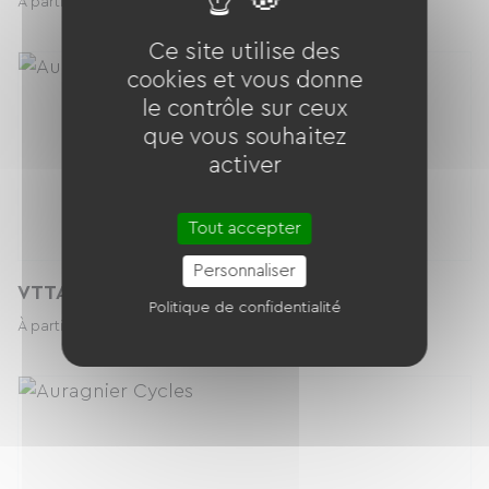
45.00 € / jour
À partir de
Ce site utilise des
cookies et vous donne
le contrôle sur ceux
que vous souhaitez
activer
Tout accepter
Personnaliser
VTTAE MARIN RIFT ZONE 2
Politique de confidentialité
55.00 € / jour
À partir de