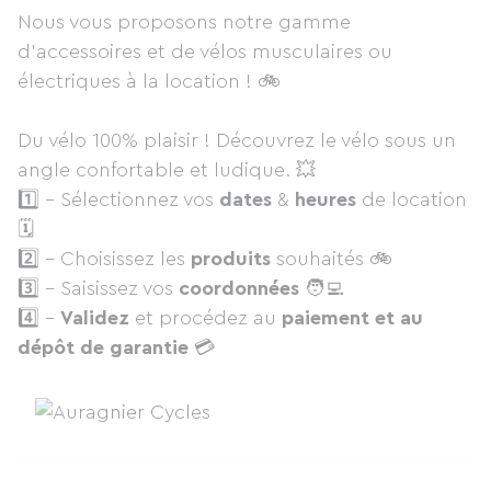
Nous vous proposons notre gamme
d'accessoires et de vélos musculaires ou
électriques à la location ! 🚲
Du vélo 100% plaisir ! Découvrez le vélo sous un
angle confortable et ludique. 💥
1️⃣ - Sélectionnez vos
dates
&
heures
de location
🗓
2️⃣ - Choisissez les
produits
souhaités 🚲
3️⃣ - Saisissez vos
coordonnées
🧑‍💻
4️⃣ -
Validez
et procédez au
paiement et au
dépôt de garantie
💳