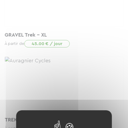
GRAVEL Trek - XL
45.00 € / jour
À partir de
TREK POWERFLY +