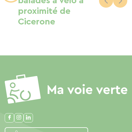
balades à vélo à
proximité de
Cicerone