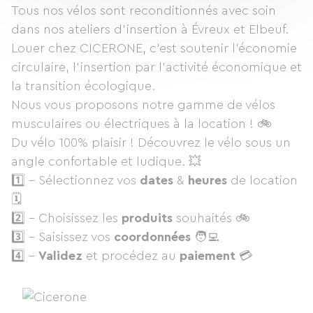
Tous nos vélos sont reconditionnés avec soin
dans nos ateliers d’insertion à Évreux et Elbeuf.
Louer chez CICERONE, c’est soutenir l’économie
circulaire, l’insertion par l’activité économique et
la transition écologique.
Nous vous proposons notre gamme de vélos
musculaires ou électriques à la location ! 🚲
Du vélo 100% plaisir ! Découvrez le vélo sous un
angle confortable et ludique. 💥
1️⃣ - Sélectionnez vos
dates
&
heures
de location
🗓
2️⃣ - Choisissez les
produits
souhaités 🚲
3️⃣ - Saisissez vos
coordonnées
🧑‍💻
4️⃣ -
Validez
et procédez au
paiement
💳