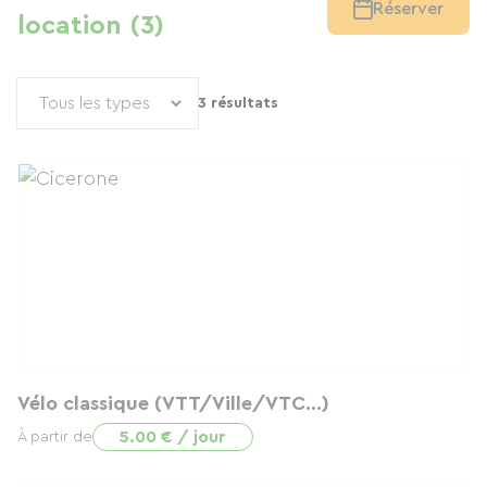
Réserver
location (3)
3 résultats
Vélo classique (VTT/Ville/VTC...)
5.00 € / jour
À partir de