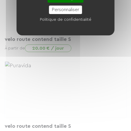
Personnaliser
Politique de confidentialité
velo route contend taille S
20.00 € / jour
À partir de
velo route contend taille S