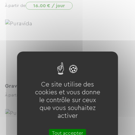
16.00 € / jour
À partir de
Ce site utilise des
Gravel revolt taille L
cookies et vous donne
30.00 € / jour
À partir de
le contrôle sur ceux
que vous souhaitez
activer
Tout accepter