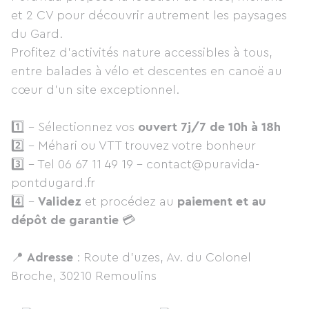
et 2 CV pour découvrir autrement les paysages
du Gard.
Profitez d’activités nature accessibles à tous,
entre balades à vélo et descentes en canoë au
cœur d’un site exceptionnel.
1️⃣ - Sélectionnez vos
ouvert 7j/7 de 10h à 18h
2️⃣ - Méhari ou VTT trouvez votre bonheur
3️⃣ - Tel 06 67 11 49 19 - contact@puravida-
pontdugard.fr
4️⃣ -
Validez
et procédez au
paiement et au
dépôt de garantie
💳
📍
Adresse
: Route d'uzes, Av. du Colonel
Broche, 30210 Remoulins