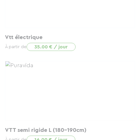
Vtt électrique
35.00 € / jour
À partir de
VTT semi rigide L (180-190cm)
16.00 € / jour
À partir de