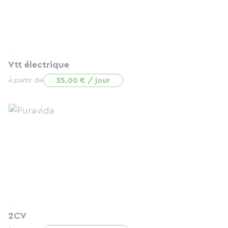
Vtt électrique
35.00 € / jour
À partir de
2CV