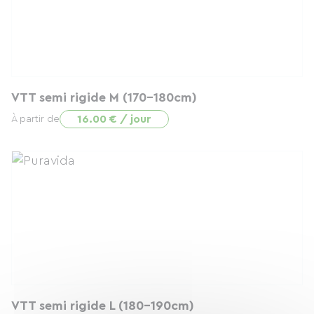
VTT semi rigide M (170-180cm)
16.00 € / jour
À partir de
VTT semi rigide L (180-190cm)