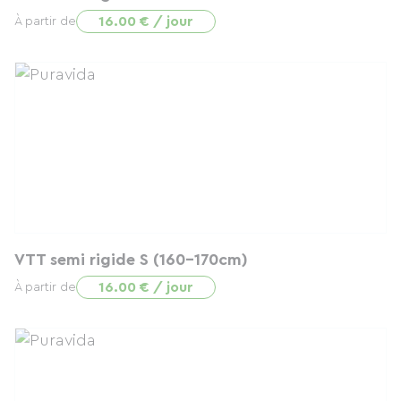
16.00 € / jour
À partir de
VTT semi rigide S (160-170cm)
16.00 € / jour
À partir de