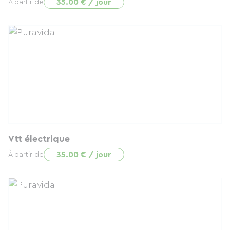
35.00 € / jour
À partir de
Vtt électrique
35.00 € / jour
À partir de