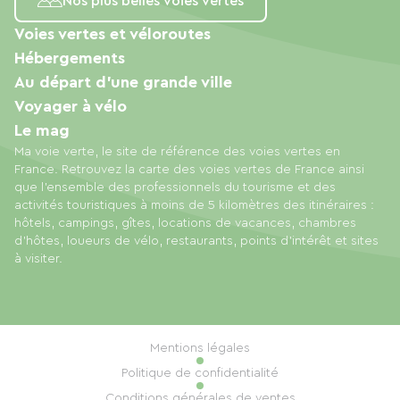
Nos plus belles voies vertes
Voies vertes et véloroutes
Hébergements
Au départ d'une grande ville
Voyager à vélo
Le mag
Ma voie verte, le site de référence des voies vertes en
France. Retrouvez la carte des voies vertes de France ainsi
que l'ensemble des professionnels du tourisme et des
activités touristiques à moins de 5 kilomètres des itinéraires :
hôtels, campings, gîtes, locations de vacances, chambres
d'hôtes, loueurs de vélo, restaurants, points d'intérêt et sites
à visiter.
Mentions légales
Politique de confidentialité
Conditions générales de ventes