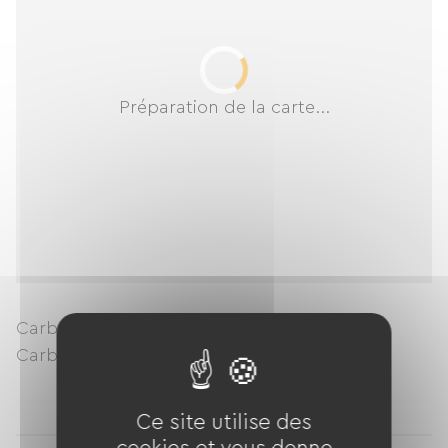
Préparation de la carte...
Carbonne Sport Cycle : Louer un vélo à
Carbonne
en
Haute Garonne
en
Occitanie
Ce site utilise des