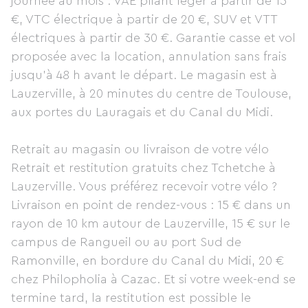
journée au mois : VAE pliant léger à partir de 15
€, VTC électrique à partir de 20 €, SUV et VTT
électriques à partir de 30 €. Garantie casse et vol
proposée avec la location, annulation sans frais
jusqu'à 48 h avant le départ. Le magasin est à
Lauzerville, à 20 minutes du centre de Toulouse,
aux portes du Lauragais et du Canal du Midi.
Retrait au magasin ou livraison de votre vélo
Retrait et restitution gratuits chez Tchetche à
Lauzerville. Vous préférez recevoir votre vélo ?
Livraison en point de rendez-vous : 15 € dans un
rayon de 10 km autour de Lauzerville, 15 € sur le
campus de Rangueil ou au port Sud de
Ramonville, en bordure du Canal du Midi, 20 €
chez Philopholia à Cazac. Et si votre week-end se
termine tard, la restitution est possible le