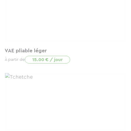
VAE pliable léger
15.00 € / jour
À partir de