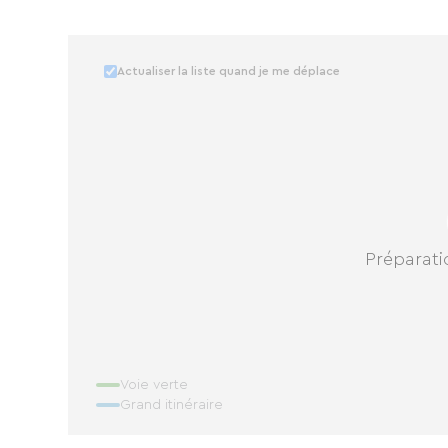
Actualiser la liste quand je me déplace
Préparatio
Voie verte
Grand itinéraire