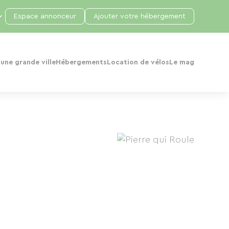
Espace annonceur
Ajouter votre hébergement
une grande ville
Hébergements
Location de vélos
Le mag