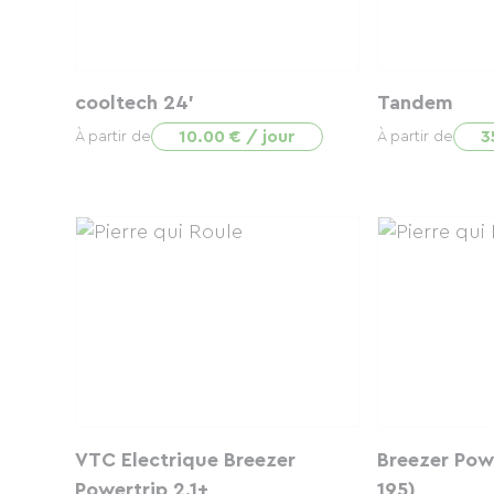
cooltech 24'
Tandem
10.00 € / jour
3
À partir de
À partir de
VTC Electrique Breezer
Breezer Powe
Powertrip 2.1+
195)