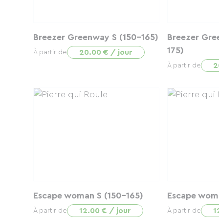
Breezer Greenway S (150-165)
Breezer Gre
175)
20.00 € / jour
À partir de
2
À partir de
Escape woman S (150-165)
Escape woma
12.00 € / jour
1
À partir de
À partir de