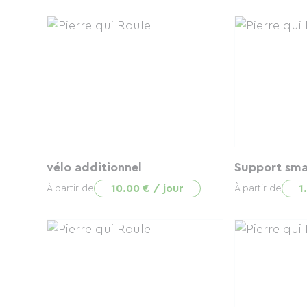
vélo additionnel
Support sm
10.00 € / jour
1
À partir de
À partir de