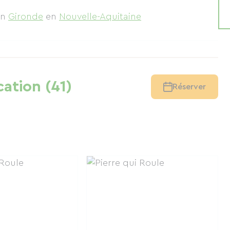
en
Gironde
en
Nouvelle-Aquitaine
cation (41)
Réserver