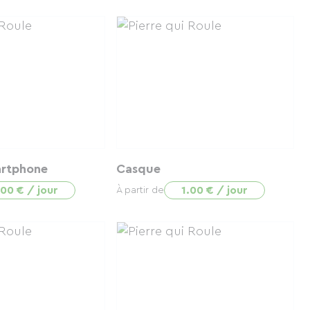
artphone
Casque
.00 € / jour
1.00 € / jour
À partir de