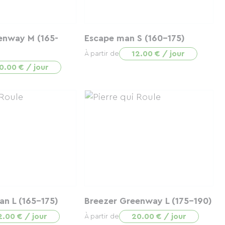
enway M (165-
Escape man S (160-175)
12.00 € / jour
À partir de
0.00 € / jour
n L (165-175)
Breezer Greenway L (175-190)
2.00 € / jour
20.00 € / jour
À partir de