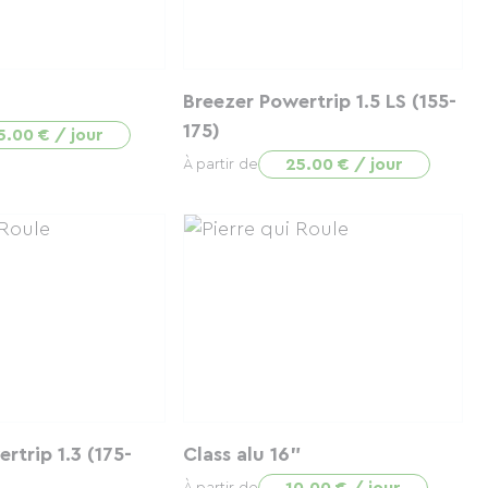
Breezer Powertrip 1.5 LS (155-
175)
5.00 € / jour
25.00 € / jour
À partir de
rtrip 1.3 (175-
Class alu 16"