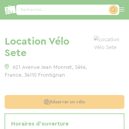
Panneau de gestion des cookies
Recherche...
Location Vélo
Sete
621 Avenue Jean Monnet, Sète,
France
,
34110
Frontignan
Réserver un vélo
Horaires d'ouverture