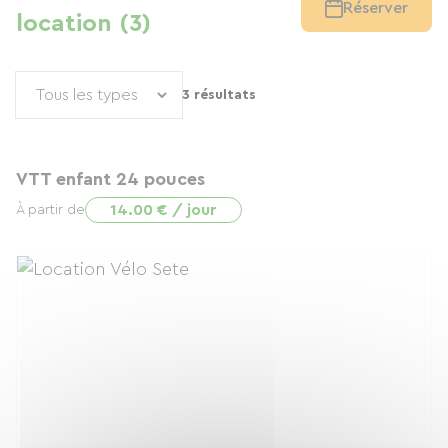
Réserver
location (3)
3 résultats
VTT enfant 24 pouces
14.00 € / jour
À partir de