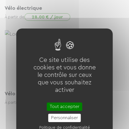
Vélo électrique
28.00 € / jour
À partir de
Ce site utilise des
cookies et vous donne
le contrôle sur ceux
que vous souhaitez
activer
Vélo de balade 7 vitesses 28p
19.00 € / jour
À partir de
Tout accepter
Personnaliser
Politique de confidentialité