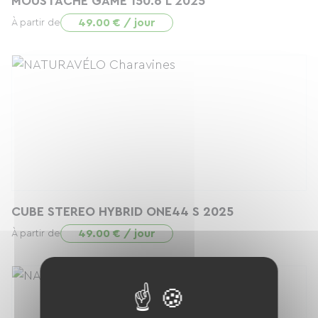
MOUSTACHE GAME 150.6 L 2025
49.00 € / jour
À partir de
CUBE STEREO HYBRID ONE44 S 2025
49.00 € / jour
À partir de