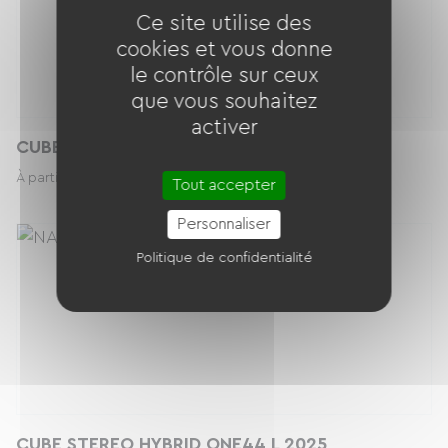
Ce site utilise des
cookies et vous donne
le contrôle sur ceux
que vous souhaitez
activer
CUBE STEREO HYBRID ONE44 M 2025
49.00 € / jour
À partir de
Tout accepter
Personnaliser
Politique de confidentialité
CUBE STEREO HYBRID ONE44 L 2025