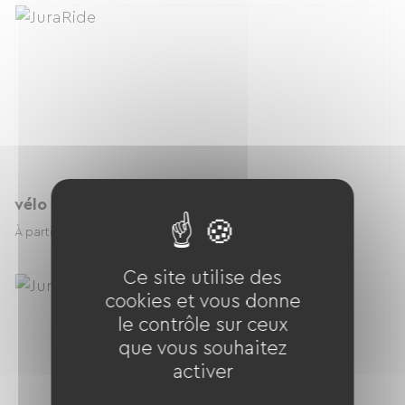
vélo classique enfant 24 pouces
17.00 € / jour
À partir de
Ce site utilise des
cookies et vous donne
le contrôle sur ceux
que vous souhaitez
activer