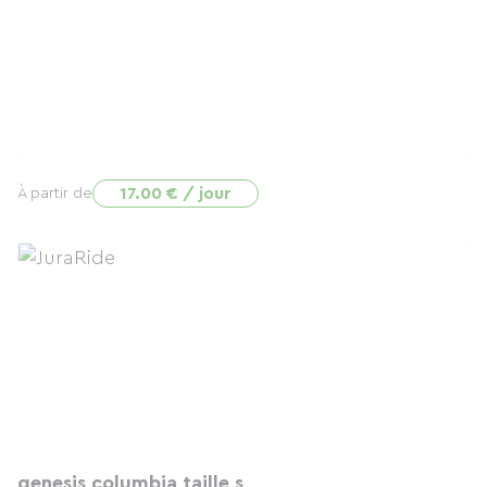
17.00 € / jour
À partir de
genesis columbia taille s