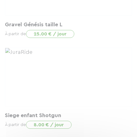
Gravel Génésis taille L
25.00 € / jour
À partir de
Siege enfant Shotgun
8.00 € / jour
À partir de