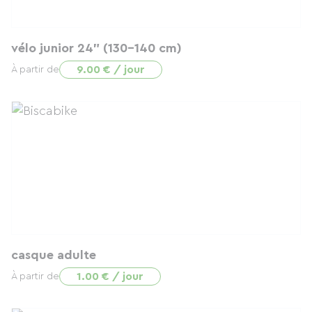
vélo junior 24" (130-140 cm)
9.00 € / jour
À partir de
casque adulte
1.00 € / jour
À partir de