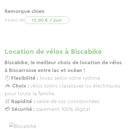
Remorque chien
12.00 € / jour
À partir de
Location de vélos à Biscabike
Biscabike, le meilleur choix de location de vélos
à Biscarrosse entre lac et océan !
🕐
Flexibilité :
louez selon votre rythme
🚲
Choix :
vélos loisirs classiques ou électriques
pour toute la famille
🛒
Rapidité :
saisie de vos coordonnées
💳
Sécurité :
paiement 100% digital