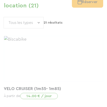
Réserver
location (21)
21 résultats
VELO CRUISER (1m55- 1m85)
14.00 € / jour
À partir de