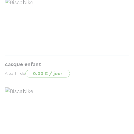
casque enfant
0.00 € / jour
À partir de