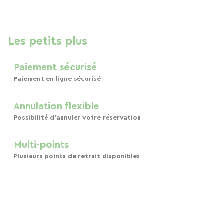
Les petits plus
Paiement sécurisé
Paiement en ligne sécurisé
Annulation flexible
Possibilité d'annuler votre réservation
Multi-points
Plusieurs points de retrait disponibles