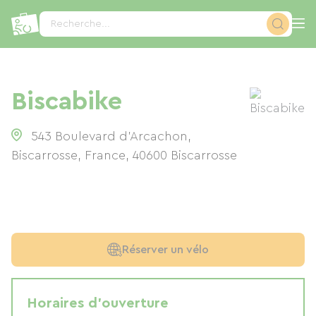
Panneau de gestion des cookies
Recherche...
Biscabike
543 Boulevard d'Arcachon,
Biscarrosse, France
,
40600
Biscarrosse
Réserver un vélo
Horaires d'ouverture