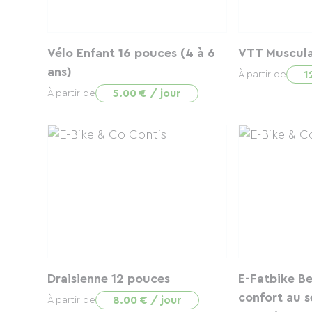
Vélo Enfant 16 pouces (4 à 6
VTT Muscula
ans)
1
À partir de
5.00 € / jour
À partir de
Draisienne 12 pouces
E-Fatbike Be
confort au s
8.00 € / jour
À partir de