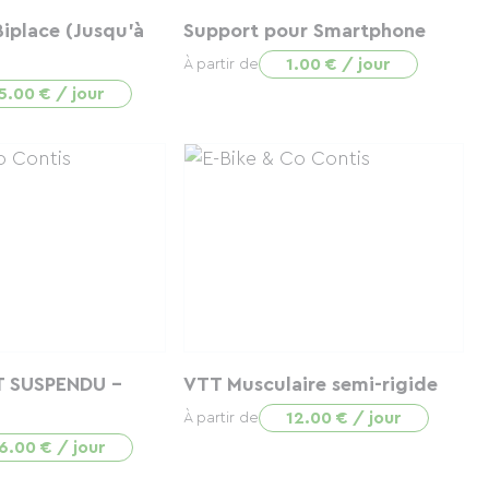
iplace (Jusqu'à
Support pour Smartphone
1.00 € / jour
À partir de
5.00 € / jour
 SUSPENDU -
VTT Musculaire semi-rigide
12.00 € / jour
À partir de
6.00 € / jour