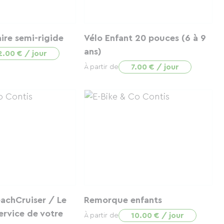
ire semi-rigide
Vélo Enfant 20 pouces (6 à 9
ans)
2.00 € / jour
7.00 € / jour
À partir de
achCruiser / Le
Remorque enfants
ervice de votre
10.00 € / jour
À partir de