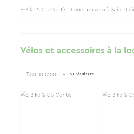
E-Bike & Co Contis : Louer un vélo à Saint-Ju
Vélos et accessoires à la lo
21 résultats