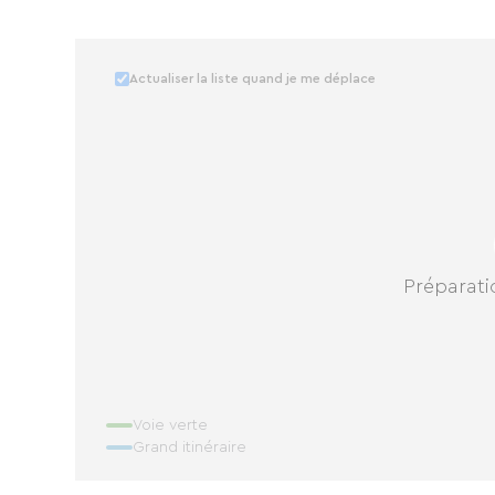
Actualiser la liste quand je me déplace
Préparatio
Voie verte
Grand itinéraire