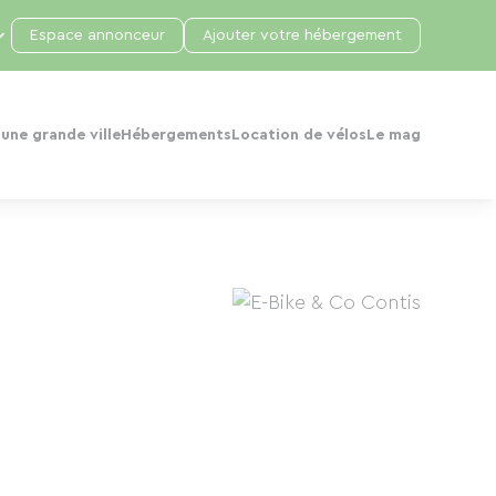
Espace annonceur
Ajouter votre hébergement
une grande ville
Hébergements
Location de vélos
Le mag