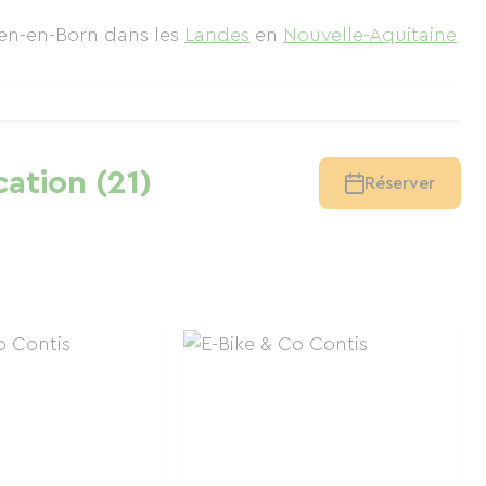
lien-en-Born
dans les
Landes
en
Nouvelle-Aquitaine
cation (21)
Réserver