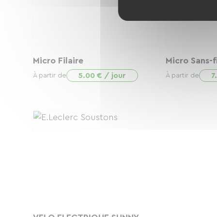
Micro Filaire
Micro Sans-fi
5.00 € / jour
7
À partir de
À partir de