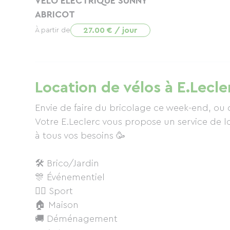
VELO ELECTRIQUE SUNNY
ABRICOT
27.00 € / jour
À partir de
Location de vélos à E.Lecl
Envie de faire du bricolage ce week-end, ou
Votre E.Leclerc vous propose un service de l
à tous vos besoins 🥳
🛠 Brico/Jardin
🎊 Événementiel
🚴‍♀️ Sport
🏠 Maison
🚚 Déménagement