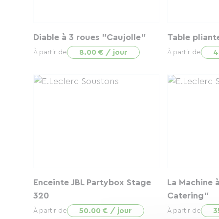
Diable à 3 roues "Caujolle"
Table pliant
8.00 € / jour
4
À partir de
À partir de
Enceinte JBL Partybox Stage
La Machine 
320
Catering"
50.00 € / jour
3
À partir de
À partir de