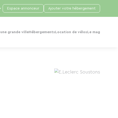
Espace annonceur
Ajouter votre hébergement
une grande ville
Hébergements
Location de vélos
Le mag