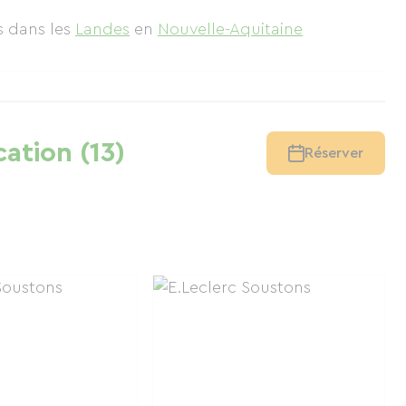
ns
dans les
Landes
en
Nouvelle-Aquitaine
cation (13)
Réserver