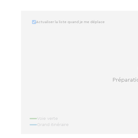
Actualiser la liste quand je me déplace
Préparatio
Voie verte
Grand itinéraire