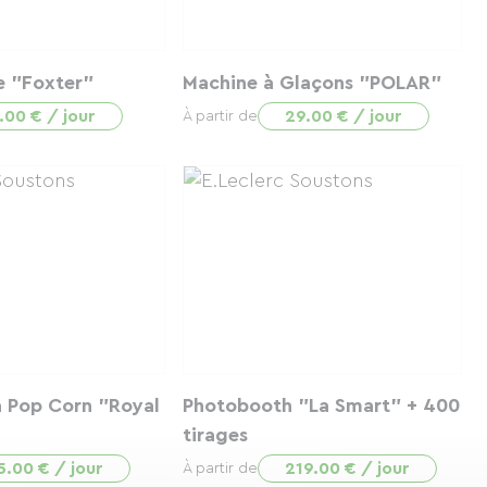
e "Foxter"
Machine à Glaçons "POLAR"
.00 € / jour
29.00 € / jour
À partir de
à Pop Corn "Royal
Photobooth "La Smart" + 400
tirages
5.00 € / jour
219.00 € / jour
À partir de