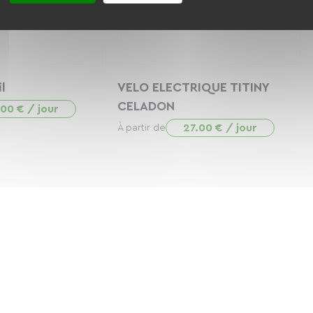
l
VELO ELECTRIQUE TITINY
CELADON
.00 € / jour
27.00 € / jour
À partir de