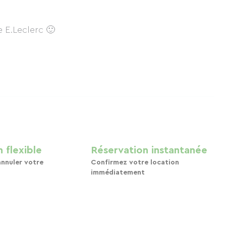
 E.Leclerc 🙂
 flexible
Réservation instantanée
annuler votre
Confirmez votre location
immédiatement