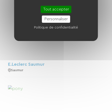
Tout accepter
Personnaliser
Politique de confidentialité
E.Leclerc Saumur
Saumur