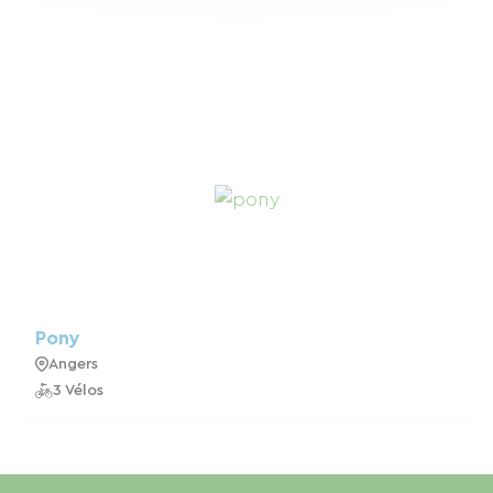
Pony
Angers
3 Vélos