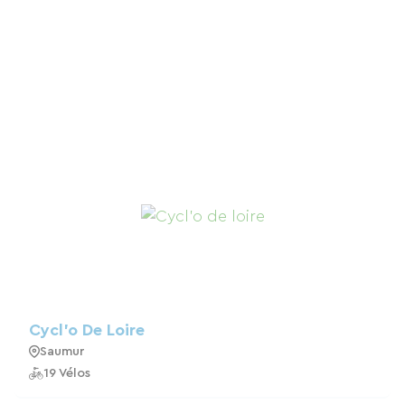
Cycl'o De Loire
Saumur
19 Vélos