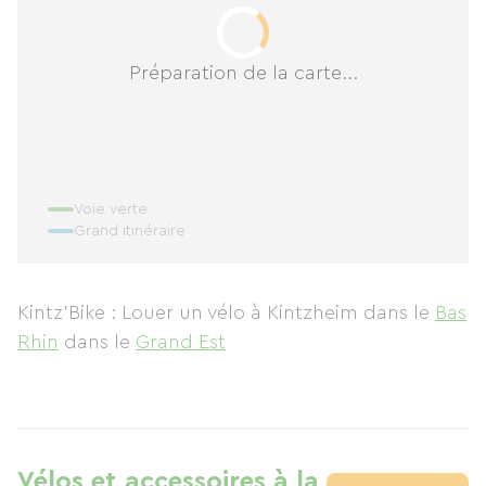
Préparation de la carte...
Voie verte
Grand itinéraire
Kintz’Bike : Louer un vélo à Kintzheim
dans le
Bas
Rhin
dans le
Grand Est
Vélos et accessoires à la