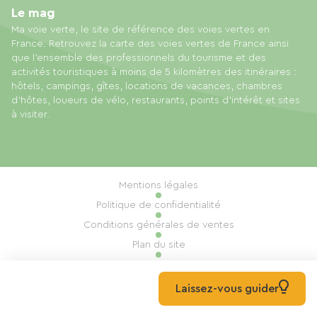
Le mag
Ma voie verte, le site de référence des voies vertes en
France. Retrouvez la carte des voies vertes de France ainsi
que l'ensemble des professionnels du tourisme et des
activités touristiques à moins de 5 kilomètres des itinéraires :
hôtels, campings, gîtes, locations de vacances, chambres
d'hôtes, loueurs de vélo, restaurants, points d'intérêt et sites
à visiter.
Mentions légales
Politique de confidentialité
Conditions générales de ventes
Plan du site
Gestion des cookies
Réalisation : Mill, Privas
Laissez-vous guider
© 2026 Ma Voie Verte Tous droits réservés