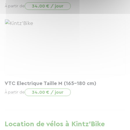
34.00 € / jour
À partir de
VTC Electrique Taille M (165-180 cm)
34.00 € / jour
À partir de
Location de vélos à Kintz’Bike